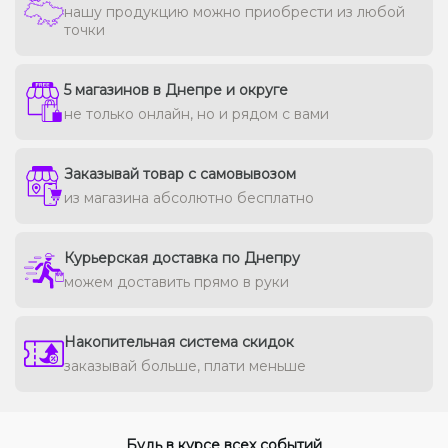
нашу продукцию можно приобрести из любой
Жидкости для электронных сигарет
точки
Подарочные наборы
5 магазинов в Днепре и округе
не только онлайн, но и рядом с вами
Уценка
Заказывай товар с самовывозом
из магазина абсолютно бесплатно
Курьерская доставка по Днепру
можем доставить прямо в руки
Накопительная система скидок
заказывай больше, плати меньше
Будь в курсе всех событий