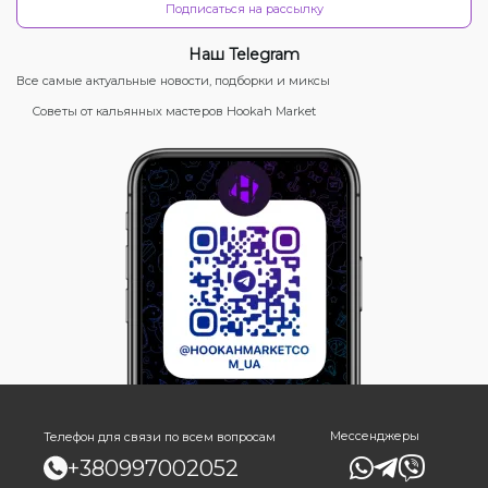
Подписаться на рассылку
Наш Telegram
Все самые актуальные новости, подборки и миксы
Советы от кальянных мастеров Hookah Market
Мессенджеры
Телефон для связи по всем вопросам
+380997002052