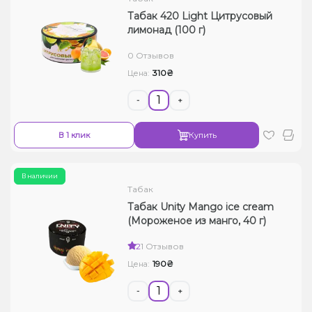
Табак 420 Light Цитрусовый
лимонад (100 г)
0 Отзывов
310₴
Цена:
-
+
В 1 клик
Купить
В наличии
Табак
Табак Unity Mango ice cream
(Мороженое из манго, 40 г)
2
1 Отзывов
190₴
Цена:
-
+