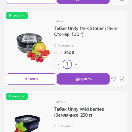
В наличии
Табак
Табак Unity Pink Stoner (Пинк
Стонер, 100 г)
0 Отзывов
390₴
Цена:
-
+
В 1 клик
Купить
В наличии
Табак
Табак Unity Wild berries
(Земляника, 250 г)
0 Отзывов