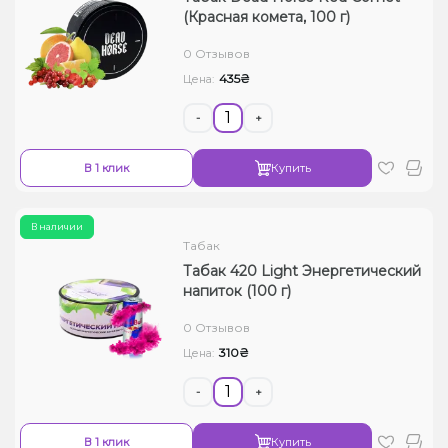
(Красная комета, 100 г)
0 Отзывов
435₴
Цена:
-
+
В 1 клик
Купить
В наличии
Табак
Табак 420 Light Энергетический
напиток (100 г)
0 Отзывов
310₴
Цена:
-
+
В 1 клик
Купить