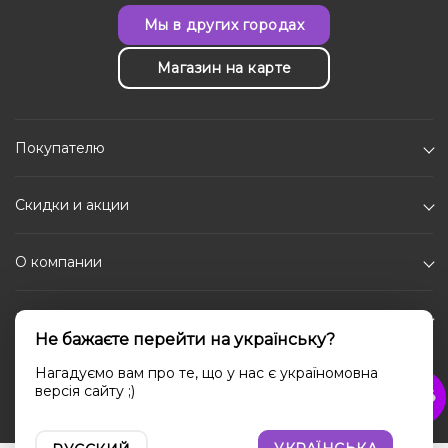
Мы в других городах
Магазин на карте
Покупателю
Скидки и акции
О компании
Каталог
Не бажаєте перейти на українську?
Социальные сети
Нагадуємо вам про те, що у нас є україномовна
версія сайту ;)