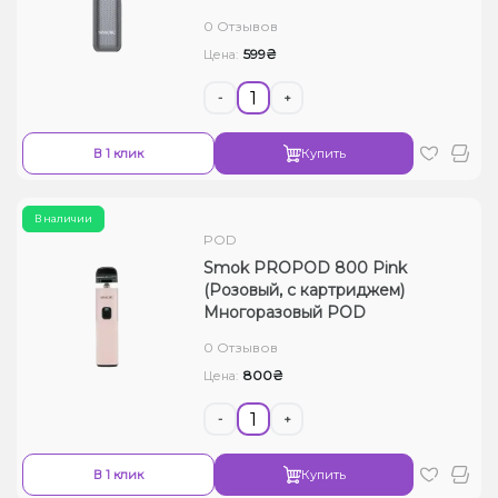
0 Отзывов
599₴
Цена:
-
+
В 1 клик
Купить
В наличии
POD
Smok PROPOD 800 Pink
(Розовый, с картриджем)
Многоразовый POD
0 Отзывов
800₴
Цена:
-
+
В 1 клик
Купить