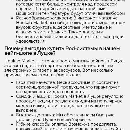
которые хотят больше контроля над процессом
парения, батарейные моды с настройками
мощности и температуры будут отличным выбором.
Разнообразные жидкости: В интернет-магазине
Hookah Market вы найдете жидкости с множеством
вкусов: фруктовые, десертные, ментоловые и
классические табачные. Также доступны
безникотиновые жидкости для тех, кто парит ради
удовольствия.
Почему выгодно купить Pod-системы в нашем
вейп-шопе в Луцке?
Hookah Market — это не просто магазин вейпов в Луцке,
это ваш надежный партнер в выборе качественных
электронных сигарет и аксессуаров. Вот несколько
причин, почему стоит выбирать нас:
Гарантия качества: Весь ассортимент состоит из
сертифицированной продукции, что гарантирует
ее надежность и долговечность.
Скидки и акции: Hookah Market в Луцке регулярно
проводит акции, предлагая скидки на популярные
модели и жидкости, что делает покупки еще
выгоднее.
Быстрая доставка: Мы обеспечиваем быструю
доставку по Луцке и всей Украине.
Гибкие способы оплаты: Возможна предоплата,
наложенный платеж и мгновенная оплата на сайте.