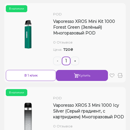
В наличии
POD
Vaporesso XROS Mini Kit 1000
Forest Green (Зелёный)
Многоразовый POD
0 Отзывов
720₴
Цена:
-
+
В 1 клик
Купить
В наличии
POD
Vaporesso XROS 3 Mini 1000 Icy
Silver (Серый градиент, с
картриджем) Многоразовый POD
0 Отзывов