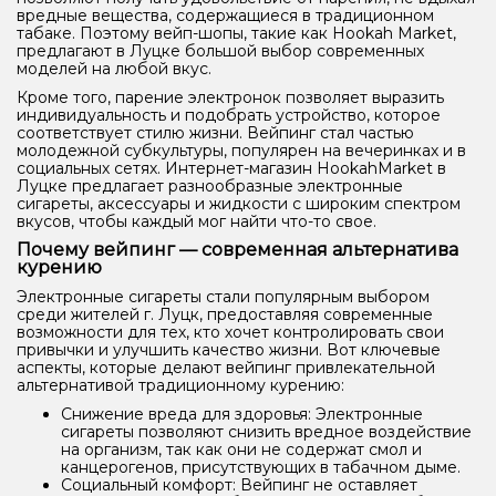
вредные вещества, содержащиеся в традиционном
табаке. Поэтому вейп-шопы, такие как Hookah Market,
предлагают в Луцке большой выбор современных
моделей на любой вкус.
Кроме того, парение электронок позволяет выразить
индивидуальность и подобрать устройство, которое
соответствует стилю жизни. Вейпинг стал частью
молодежной субкультуры, популярен на вечеринках и в
социальных сетях. Интернет-магазин HookahMarket в
Луцке предлагает разнообразные электронные
сигареты, аксессуары и жидкости с широким спектром
вкусов, чтобы каждый мог найти что-то свое.
Почему вейпинг — современная альтернатива
курению
Электронные сигареты стали популярным выбором
среди жителей г. Луцк, предоставляя современные
возможности для тех, кто хочет контролировать свои
привычки и улучшить качество жизни. Вот ключевые
аспекты, которые делают вейпинг привлекательной
альтернативой традиционному курению:
Снижение вреда для здоровья: Электронные
сигареты позволяют снизить вредное воздействие
на организм, так как они не содержат смол и
канцерогенов, присутствующих в табачном дыме.
Социальный комфорт: Вейпинг не оставляет