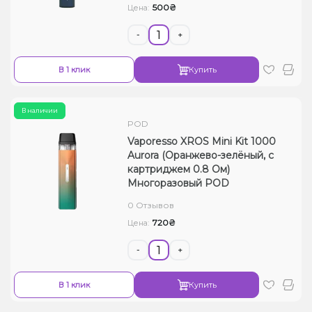
500₴
Цена:
-
+
В 1 клик
Купить
В наличии
POD
Vaporesso XROS Mini Kit 1000
Aurora (Оранжево-зелёный, с
картриджем 0.8 Ом)
Многоразовый POD
0 Отзывов
720₴
Цена:
-
+
В 1 клик
Купить