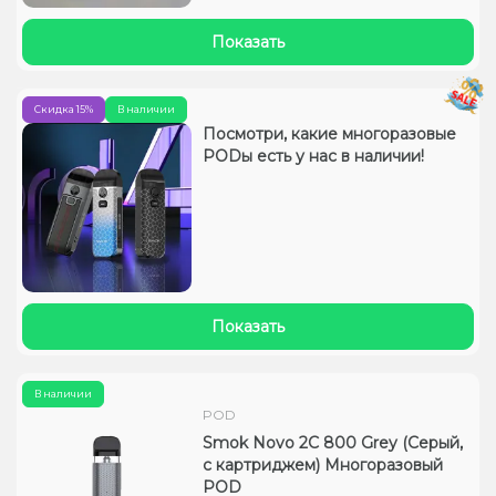
Показать
Скидка 15%
В наличии
Посмотри, какие многоразовые
PODы есть у нас в наличии!
Показать
В наличии
POD
Smok Novo 2C 800 Grey (Серый,
с картриджем) Многоразовый
POD