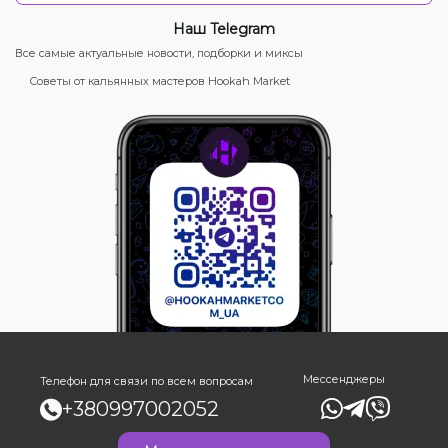
Наш Telegram
Все самые актуальные новости, подборки и миксы
Советы от кальянных мастеров Hookah Market
Мессенджеры
Телефон для связи по всем вопросам
+380997002052