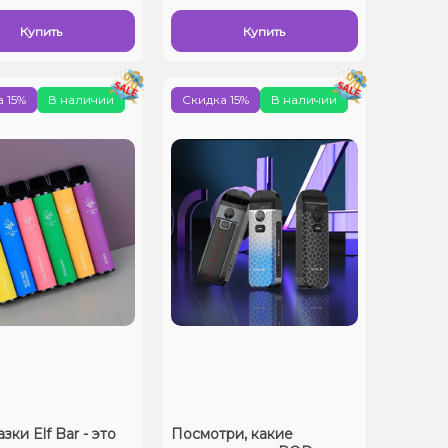
Купить
Купить
 15%
В наличии
Скидка 15%
В наличии
ки Elf Bar - это
Посмотри, какие