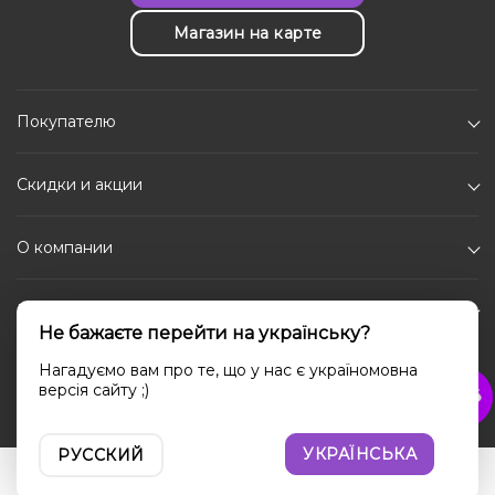
Магазин на карте
Покупателю
Скидки и акции
О компании
Каталог
Не бажаєте перейти на українську?
Социальные сети
Нагадуємо вам про те, що у нас є україномовна
версія сайту ;)
УКРАЇНСЬКА
РУССКИЙ
Войти
Сравнение
Избранное