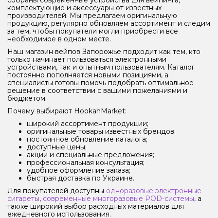
собраны современные устройства для вейпинга,
комплектующие и аксессуары от известных
производителей. Мы предлагаем оригинальную
продукцию, регулярно обновляем ассортимент и следим
за тем, чтобы покупатели могли приобрести все
необходимое в одном месте.
Наш магазин вейпов Запорожье подходит как тем, кто
только начинает пользоваться электронными
устройствами, так и опытным пользователям. Каталог
постоянно пополняется новыми позициями, а
специалисты готовы помочь подобрать оптимальное
решение в соответствии с вашими пожеланиями и
бюджетом.
Почему выбирают HookahMarket:
широкий ассортимент продукции;
оригинальные товары известных брендов;
постоянное обновление каталога;
доступные цены;
акции и специальные предложения;
профессиональная консультация;
удобное оформление заказа;
быстрая доставка по Украине.
Для покупателей доступны
одноразовые электронные
сигареты
,
современные многоразовые POD-системы
, а
также широкий выбор расходных материалов для
ежедневного использования.