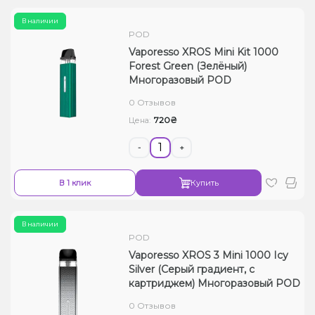
В наличии
POD
Vaporesso XROS Mini Kit 1000
Forest Green (Зелёный)
Многоразовый POD
0 Отзывов
720₴
Цена:
-
+
В 1 клик
Купить
В наличии
POD
Vaporesso XROS 3 Mini 1000 Icy
Silver (Серый градиент, с
картриджем) Многоразовый POD
0 Отзывов