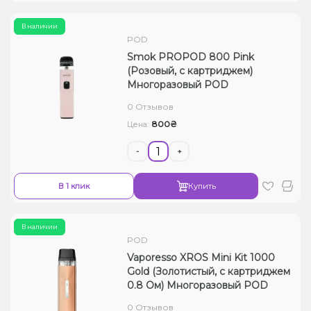
В наличии
POD
Smok PROPOD 800 Pink
(Розовый, с картриджем)
Многоразовый POD
0 Отзывов
800₴
Цена:
-
+
В 1 клик
Купить
В наличии
POD
Vaporesso XROS Mini Kit 1000
Gold (Золотистый, с картриджем
0.8 Ом) Многоразовый POD
0 Отзывов