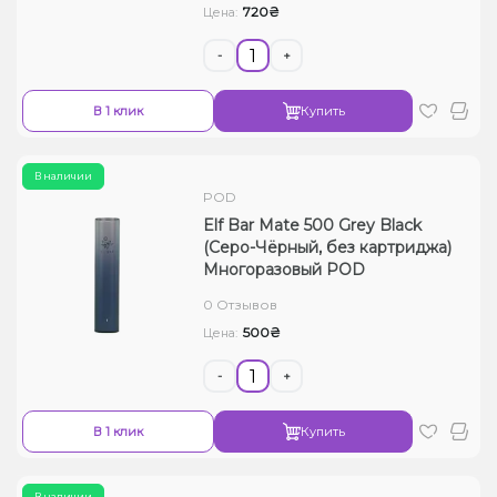
720₴
Цена:
-
+
В 1 клик
Купить
В наличии
POD
Elf Bar Mate 500 Grey Black
(Серо-Чёрный, без картриджа)
Многоразовый POD
0 Отзывов
500₴
Цена:
-
+
В 1 клик
Купить
В наличии