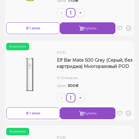
770₴
Цена:
-
+
В 1 клик
Купить
В наличии
POD
Elf Bar Mate 500 Grey (Серый, без
картриджа) Многоразовый POD
0 Отзывов
500₴
Цена:
-
+
В 1 клик
Купить
В наличии
POD