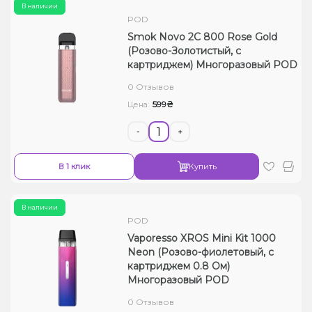
В наличии
POD
Smok Novo 2C 800 Rose Gold
(Розово-Золотистый, с
картриджем) Многоразовый POD
0 Отзывов
599₴
Цена:
-
+
В 1 клик
Купить
В наличии
POD
Vaporesso XROS Mini Kit 1000
Neon (Розово-фиолетовый, с
картриджем 0.8 Ом)
Многоразовый POD
0 Отзывов