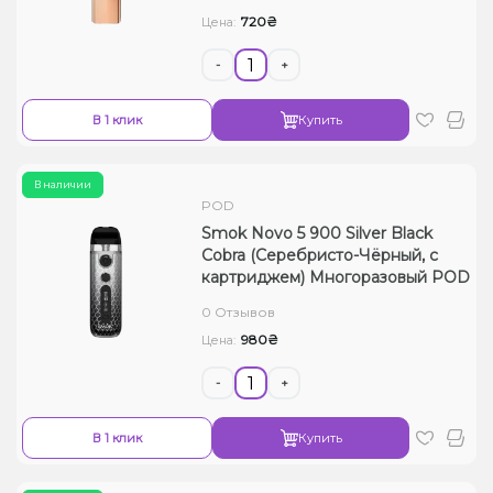
720₴
Цена:
-
+
В 1 клик
Купить
В наличии
POD
Smok Novo 5 900 Silver Black
Cobra (Серебристо-Чёрный, с
картриджем) Многоразовый POD
0 Отзывов
980₴
Цена:
-
+
В 1 клик
Купить