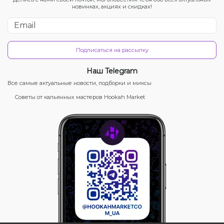
новинках, акциях и скидках!
Подписаться на рассылку
Наш Telegram
Все самые актуальные новости, подборки и миксы
Советы от кальянных мастеров Hookah Market