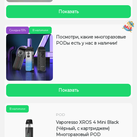
Показать
Скидка 15%
В наличии
Посмотри, какие многоразовые
PODы есть у нас в наличии!
Показать
В наличии
POD
Vaporesso XROS 4 Mini Black
(Чёрный, с картриджем)
Многоразовый POD