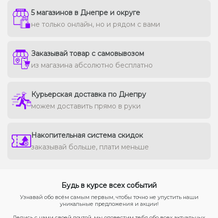
5 магазинов в Днепре и округе
не только онлайн, но и рядом с вами
Заказывай товар с самовывозом
из магазина абсолютно бесплатно
Курьерская доставка по Днепру
можем доставить прямо в руки
Накопительная система скидок
заказывай больше, плати меньше
Будь в курсе всех событий
Узнавай обо всём самым первым, чтобы точно не упустить наши
уникальные предложения и акции!
Делись с нами своей почтой, мы оповестим тебя обо всех актуальных