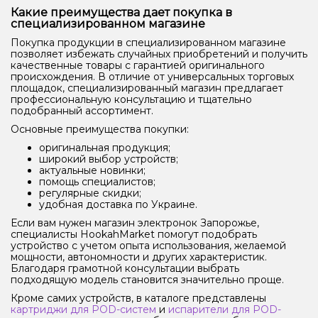
Какие преимущества дает покупка в
специализированном магазине
Покупка продукции в специализированном магазине
позволяет избежать случайных приобретений и получить
качественные товары с гарантией оригинального
происхождения. В отличие от универсальных торговых
площадок, специализированный магазин предлагает
профессиональную консультацию и тщательно
подобранный ассортимент.
Основные преимущества покупки:
оригинальная продукция;
широкий выбор устройств;
актуальные новинки;
помощь специалистов;
регулярные скидки;
удобная доставка по Украине.
Если вам нужен магазин электронок Запорожье,
специалисты HookahMarket помогут подобрать
устройство с учетом опыта использования, желаемой
мощности, автономности и других характеристик.
Благодаря грамотной консультации выбрать
подходящую модель становится значительно проще.
Кроме самих устройств, в каталоге представлены
картриджи для POD-систем
и
испарители для POD-