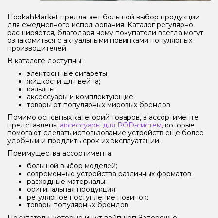
HookahMarket предлагает большой выбор продукции
для ежедневного использования. Каталог регулярно
расширяется, благодаря чему покупатели всегда могут
ознакомиться с актуальными новинками популярных
производителей.
В каталоге доступны:
электронные сигареты;
жидкости для вейпа;
кальяны;
аксессуары и комплектующие;
товары от популярных мировых брендов.
Помимо основных категорий товаров, в ассортименте
представлены
аксессуары для POD-систем
, которые
помогают сделать использование устройств еще более
удобным и продлить срок их эксплуатации.
Преимущества ассортимента:
большой выбор моделей;
современные устройства различных форматов;
расходные материалы;
оригинальная продукция;
регулярное поступление новинок;
товары популярных брендов.
Покупатели, которые ищут вейпшоп Запорожье,