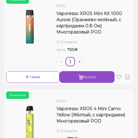
POD
Vaporesso XROS Mini Kit 1000
Aurora (Оранжево-зелёный, с
картриджем 0.8 Ом)
Многоразовый POD
0 Отзывов
720₴
Цена:
-
+
В 1 клик
Купить
В наличии
POD
Vaporesso XROS 4 Mini Camo
Yellow (Жёлтый, с картриджем)
Многоразовый POD
0 Отзывов