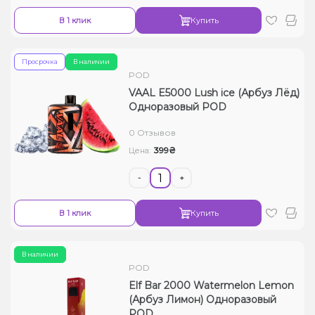
В 1 клик
Купить
Просрочка
В наличии
POD
VAAL E5000 Lush ice (Арбуз Лёд)
Одноразовый POD
0 Отзывов
399₴
Цена:
-
+
В 1 клик
Купить
В наличии
POD
Elf Bar 2000 Watermelon Lemon
(Арбуз Лимон) Одноразовый
POD