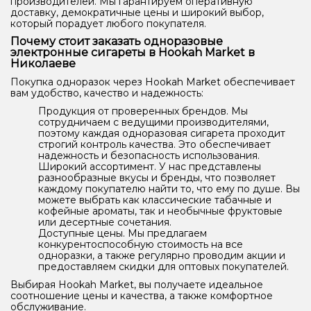
производителей. Мы гарантируем оперативную
доставку, демократичные цены и широкий выбор,
который порадует любого покупателя.
Почему стоит заказать одноразовые
электронные сигареты в Hookah Market в
Николаеве
Покупка одноразок через Hookah Market обеспечивает
вам удобство, качество и надежность:
Продукция от проверенных брендов. Мы
сотрудничаем с ведущими производителями,
поэтому каждая одноразовая сигарета проходит
строгий контроль качества. Это обеспечивает
надежность и безопасность использования.
Широкий ассортимент. У нас представлены
разнообразные вкусы и бренды, что позволяет
каждому покупателю найти то, что ему по душе. Вы
можете выбрать как классические табачные и
кофейные ароматы, так и необычные фруктовые
или десертные сочетания.
Доступные цены. Мы предлагаем
конкурентоспособную стоимость на все
одноразки, а также регулярно проводим акции и
предоставляем скидки для оптовых покупателей.
Выбирая Hookah Market, вы получаете идеальное
соотношение цены и качества, а также комфортное
обслуживание.