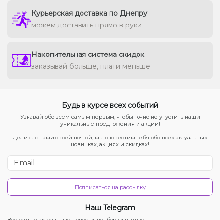
Курьерская доставка по Днепру
можем доставить прямо в руки
Накопительная система скидок
заказывай больше, плати меньше
Будь в курсе всех событий
Узнавай обо всём самым первым, чтобы точно не упустить наши
уникальные предложения и акции!
Делись с нами своей почтой, мы оповестим тебя обо всех актуальных
новинках, акциях и скидках!
Подписаться на рассылку
Наш Telegram
Все самые актуальные новости, подборки и миксы