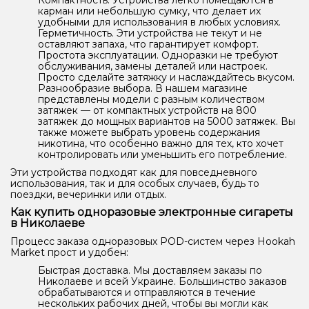
Компактность. Устройства легко помещаются в
карман или небольшую сумку, что делает их
удобными для использования в любых условиях.
Герметичность. Эти устройства не текут и не
оставляют запаха, что гарантирует комфорт.
Простота эксплуатации. Одноразки не требуют
обслуживания, замены деталей или настроек.
Просто сделайте затяжку и наслаждайтесь вкусом.
Разнообразие выбора. В нашем магазине
представлены модели с разным количеством
затяжек — от компактных устройств на 800
затяжек до мощных вариантов на 5000 затяжек. Вы
также можете выбрать уровень содержания
никотина, что особенно важно для тех, кто хочет
контролировать или уменьшить его потребление.
Эти устройства подходят как для повседневного
использования, так и для особых случаев, будь то
поездки, вечеринки или отдых.
Как купить одноразовые электронные сигареты
в Николаеве
Процесс заказа одноразовых POD-систем через Hookah
Market прост и удобен:
Быстрая доставка. Мы доставляем заказы по
Николаеве и всей Украине. Большинство заказов
обрабатываются и отправляются в течение
нескольких рабочих дней, чтобы вы могли как