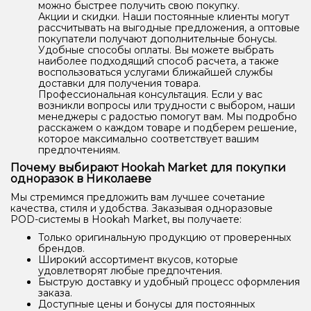
можно быстрее получить свою покупку.
Акции и скидки. Наши постоянные клиенты могут
рассчитывать на выгодные предложения, а оптовые
покупатели получают дополнительные бонусы.
Удобные способы оплаты. Вы можете выбрать
наиболее подходящий способ расчета, а также
воспользоваться услугами ближайшей службы
доставки для получения товара.
Профессиональная консультация. Если у вас
возникли вопросы или трудности с выбором, наши
менеджеры с радостью помогут вам. Мы подробно
расскажем о каждом товаре и подберем решение,
которое максимально соответствует вашим
предпочтениям.
Почему выбирают Hookah Market для покупки
одноразок в Николаеве
Мы стремимся предложить вам лучшее сочетание
качества, стиля и удобства. Заказывая одноразовые
POD-системы в Hookah Market, вы получаете:
Только оригинальную продукцию от проверенных
брендов.
Широкий ассортимент вкусов, которые
удовлетворят любые предпочтения.
Быструю доставку и удобный процесс оформления
заказа.
Доступные цены и бонусы для постоянных