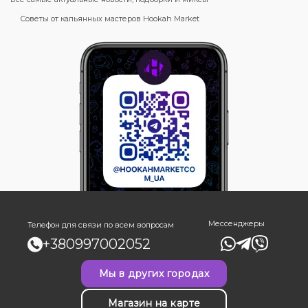
Советы от кальянных мастеров Hookah Market
Мессенджеры
Телефон для связи по всем вопросам
+380997002052
Мы в других городах
Магазин на карте