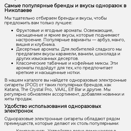
Самые популярные бренды и вкусы одноразок в
Николаеве
Мы тщательно отбираем бренды и вкусы, чтобы
предложить вам только лучшее:
Фруктовые и ягодные ароматы. Освежающие,
насыщенные и яркие вкусы, которые поднимают
настроение. Популярные варианты — арбуз, манго,
вишня и клубника.
Десертные ароматы. Для любителей сладкого мы
предлагаем вкусы карамели, ванили, шоколада и
других изысканных десертов.
Классические табачные и кофейные миксы. Эти
ароматы подойдут для тех, кто предпочитает
крепкие и насыщенные нотки.
В нашем каталоге вы найдете одноразовые электронные
сигареты (POD) от таких популярных брендов, как
Katana, The Crystal Pro, VAAL, Elf Bar и другие. Мы
регулярно обновляем ассортимент, добавляя новинки и
хиты продаж.
Удобство использования одноразовых
электронок
Одноразовые электронные сигареты обладают рядом
преимуществ, которые делают их столь популярными: