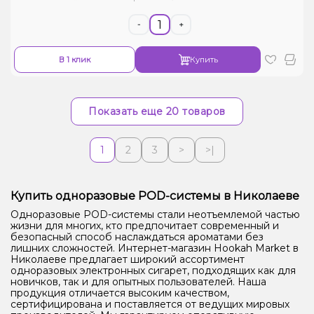
-
+
В 1 клик
Купить
Показать еще 20 товаров
1
2
3
>
>|
Купить одноразовые POD-системы в Николаеве
Одноразовые POD-системы стали неотъемлемой частью
жизни для многих, кто предпочитает современный и
безопасный способ наслаждаться ароматами без
лишних сложностей. Интернет-магазин Hookah Market в
Николаеве предлагает широкий ассортимент
одноразовых электронных сигарет, подходящих как для
новичков, так и для опытных пользователей. Наша
продукция отличается высоким качеством,
сертифицирована и поставляется от ведущих мировых