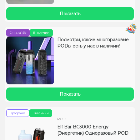
Показать
Скидка 15%
В наличии
Посмотри, какие многоразовые
PODы есть у нас в наличии!
Показать
Просрочка
В наличии
POD
Elf Bar BC3000 Energy
(Энергетик) Одноразовый POD