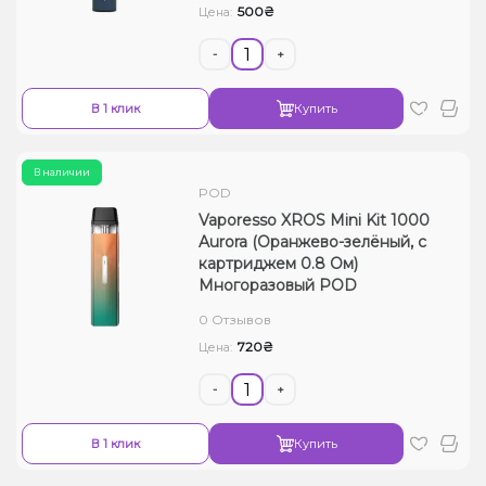
500₴
Цена:
-
+
В 1 клик
Купить
В наличии
POD
Vaporesso XROS Mini Kit 1000
Aurora (Оранжево-зелёный, с
картриджем 0.8 Ом)
Многоразовый POD
0 Отзывов
720₴
Цена:
-
+
В 1 клик
Купить