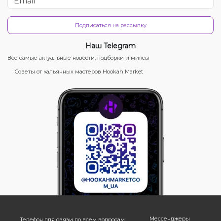
Подписаться на рассылку
Наш Telegram
Все самые актуальные новости, подборки и миксы
Советы от кальянных мастеров Hookah Market
Мессенджеры
Телефон для связи по всем вопросам