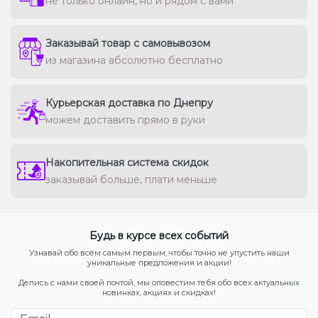
не только онлайн, но и рядом с вами
Заказывай товар с самовывозом
из магазина абсолютно бесплатно
Курьерская доставка по Днепру
можем доставить прямо в руки
Накопительная система скидок
заказывай больше, плати меньше
Будь в курсе всех событий
Узнавай обо всём самым первым, чтобы точно не упустить наши
уникальные предложения и акции!
Делись с нами своей почтой, мы оповестим тебя обо всех актуальных
новинках, акциях и скидках!