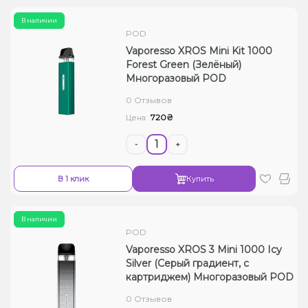
В наличии
POD
Vaporesso XROS Mini Kit 1000
Forest Green (Зелёный)
Многоразовый POD
0 Отзывов
720₴
Цена:
-
+
В 1 клик
Купить
В наличии
POD
Vaporesso XROS 3 Mini 1000 Icy
Silver (Серый градиент, с
картриджем) Многоразовый POD
0 Отзывов