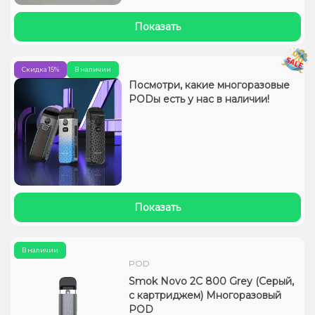
Показать
Скидка 15%
В наличии
Посмотри, какие многоразовые
PODы есть у нас в наличии!
Показать
В наличии
POD
Smok Novo 2C 800 Grey (Серый,
с картриджем) Многоразовый
POD