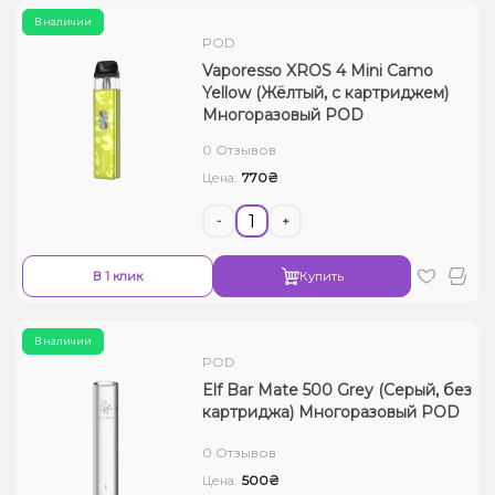
В наличии
POD
Vaporesso XROS 4 Mini Camo
Yellow (Жёлтый, с картриджем)
Многоразовый POD
0 Отзывов
770₴
Цена:
-
+
В 1 клик
Купить
В наличии
POD
Elf Bar Mate 500 Grey (Серый, без
картриджа) Многоразовый POD
0 Отзывов
500₴
Цена: