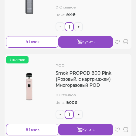
0 Отзывов
599₴
Цена:
-
+
В 1 клик
Купить
В наличии
POD
Smok PROPOD 800 Pink
(Розовый, с картриджем)
Многоразовый POD
0 Отзывов
800₴
Цена:
-
+
В 1 клик
Купить