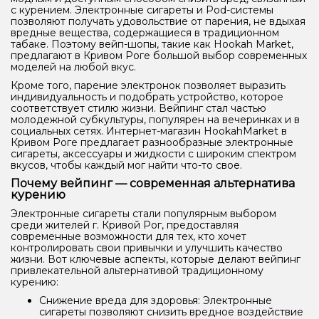
с курением. Электронные сигареты и Pod-системы
позволяют получать удовольствие от парения, не вдыхая
вредные вещества, содержащиеся в традиционном
табаке. Поэтому вейп-шопы, такие как Hookah Market,
предлагают в Кривом Роге большой выбор современных
моделей на любой вкус.
Кроме того, парение электронок позволяет выразить
индивидуальность и подобрать устройство, которое
соответствует стилю жизни. Вейпинг стал частью
молодежной субкультуры, популярен на вечеринках и в
социальных сетях. Интернет-магазин HookahMarket в
Кривом Роге предлагает разнообразные электронные
сигареты, аксессуары и жидкости с широким спектром
вкусов, чтобы каждый мог найти что-то свое.
Почему вейпинг — современная альтернатива
курению
Электронные сигареты стали популярным выбором
среди жителей г. Кривой Рог, предоставляя
современные возможности для тех, кто хочет
контролировать свои привычки и улучшить качество
жизни. Вот ключевые аспекты, которые делают вейпинг
привлекательной альтернативой традиционному
курению:
Снижение вреда для здоровья: Электронные
сигареты позволяют снизить вредное воздействие