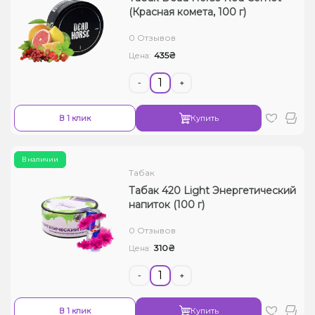
(Красная комета, 100 г)
0 Отзывов
435₴
Цена:
-
+
В 1 клик
Купить
В наличии
Табак
Табак 420 Light Энергетический
напиток (100 г)
0 Отзывов
310₴
Цена:
-
+
В 1 клик
Купить