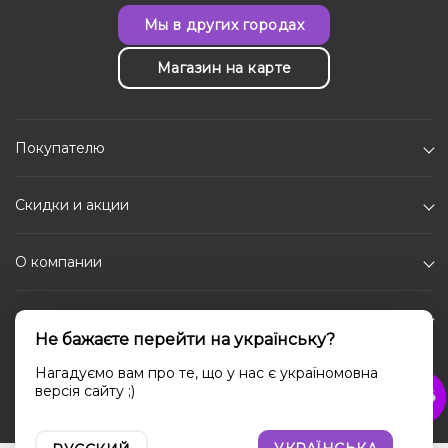
Мы в других городах
Магазин на карте
Покупателю
Скидки и акции
О компании
Каталог
Не бажаєте перейти на українську?
Социальные сети
Нагадуємо вам про те, що у нас є україномовна
версія сайту ;)