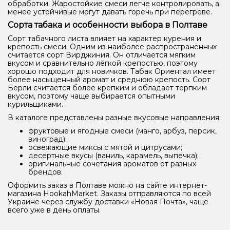
обработки. Жаростойкие смеси легче контролировать, а
менее устойчивые могут давать горечь при перегреве.
Сорта табака и особенности выбора в Полтаве
Сорт табачного листа влияет на характер курения и
крепость смеси. Одним из наиболее распространённых
считается сорт Вирджиния. Он отличается мягким
вкусом и сравнительно лёгкой крепостью, поэтому
хорошо подходит для новичков. Табак Ориентал имеет
более насыщенный аромат и среднюю крепость. Сорт
Берли считается более крепким и обладает терпким
вкусом, поэтому чаще выбирается опытными
курильщиками.
В каталоге представлены разные вкусовые направления:
фруктовые и ягодные смеси (манго, арбуз, персик,
виноград);
освежающие миксы с мятой и цитрусами;
десертные вкусы (ваниль, карамель, выпечка);
оригинальные сочетания ароматов от разных
брендов.
Оформить заказ в Полтаве можно на сайте интернет-
магазина HookahMarket. Заказы отправляются по всей
Украине через службу доставки «Новая Почта», чаще
всего уже в день оплаты.