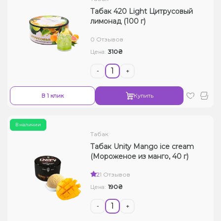
Табак 420 Light Цитрусовый
лимонад (100 г)
0 Отзывов
310₴
Цена:
-
+
В 1 клик
Купить
В наличии
Табак
Табак Unity Mango ice cream
(Мороженое из манго, 40 г)
2
1 Отзывов
190₴
Цена:
-
+