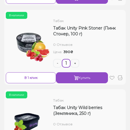
В наличии
Табак
Табак Unity Pink Stoner (Пинк
Стонер, 100 г)
0 Отзывов
390₴
Цена:
-
+
В 1 клик
Купить
В наличии
Табак
Табак Unity Wild berries
(Земляника, 250 г)
0 Отзывов