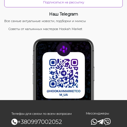
Подписаться на рассылку
Наш Telegram
Все самые актуальные новости, подборки и миксы
Советы от кальянных мастеров Hookah Market
Мессенджеры
Телефон для связи по всем вопросам
+380997002052