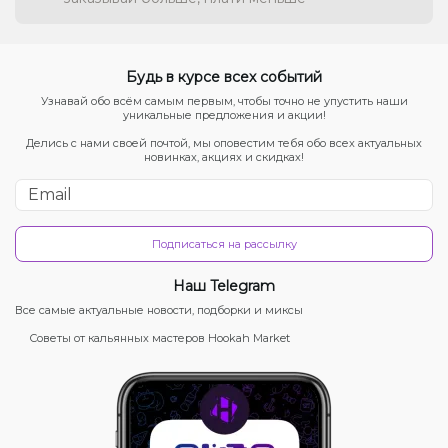
Будь в курсе всех событий
Узнавай обо всём самым первым, чтобы точно не упустить наши
уникальные предложения и акции!
Делись с нами своей почтой, мы оповестим тебя обо всех актуальных
новинках, акциях и скидках!
Подписаться на рассылку
Наш Telegram
Все самые актуальные новости, подборки и миксы
Советы от кальянных мастеров Hookah Market