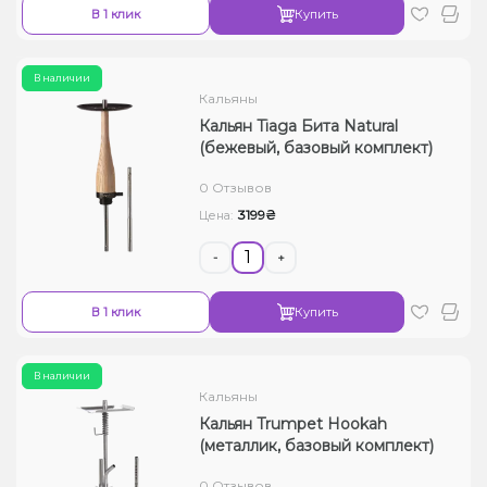
В 1 клик
Купить
В наличии
Кальяны
Кальян Tiaga Бита Natural
(бежевый, базовый комплект)
0 Отзывов
3199₴
Цена:
-
+
В 1 клик
Купить
В наличии
Кальяны
Кальян Trumpet Hookah
(металлик, базовый комплект)
0 Отзывов