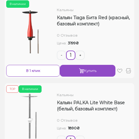
В наличии
Кальяны
Кальян Tiaga Бита Red (красный,
базовый комплект)
0 Отзывов
3199₴
Цена:
-
+
В 1 клик
Купить
ТОР
В наличии
Кальяны
Кальян PALKA Lite White Base
(белый, базовый комплект)
0 Отзывов
1890₴
Цена: