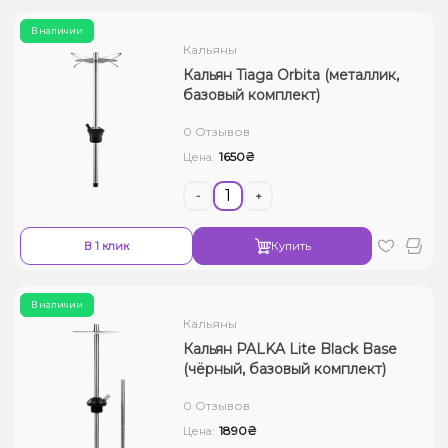
В наличии
Кальяны
Кальян Tiaga Orbita (металлик,
базовый комплект)
0 Отзывов
1650₴
Цена:
-
+
В 1 клик
Купить
В наличии
Кальяны
Кальян PALKA Lite Black Base
(чёрный, базовый комплект)
0 Отзывов
1890₴
Цена: