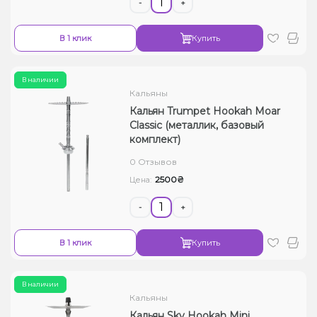
-
+
В 1 клик
Купить
В наличии
Кальяны
Кальян Trumpet Hookah Moar
Classic (металлик, базовый
комплект)
0 Отзывов
2500₴
Цена:
-
+
В 1 клик
Купить
В наличии
Кальяны
Кальян Sky Hookah Mini