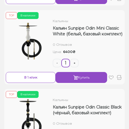
ТОР
В наличии
Кальяны
Кальян Sunpipe Odin Mini Classic
White (белый, базовый комплект)
0 Отзывов
6400₴
Цена:
-
+
В 1 клик
Купить
ТОР
В наличии
Кальяны
Кальян Sunpipe Odin Classic Black
(чёрный, базовый комплект)
0 Отзывов