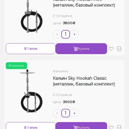
(металлик, базовый комплект)
0 Отзывов
3800₴
Цена:
-
+
В 1 клик
Купить
В наличии
Кальяны
Кальян Sky Hookah Classic
(металлик, базовый комплект)
0 Отзывов
3900₴
Цена:
-
+
В 1 клик
Купить