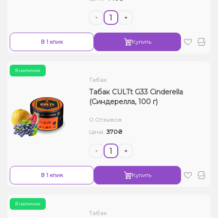
-
+
В 1 клик
Купить
В наличии
Табак
Табак CULTt G33 Cinderella
(Синдерелла, 100 г)
0 Отзывов
370₴
Цена:
-
+
В 1 клик
Купить
В наличии
Табак