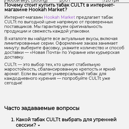
Любой вкус (Strong)
200 г
720 грн
Почему стоит купить табак CULTt в интернет-
магазине Hookah Market?
Интернет-магазин
Hookah Market
предлагает табак
CULTt по выгодной цене напрямую от проверенных
поставщиков. Мы гарантируем оригинальность
продукции и свежесть каждой упаковки.
В каталоге вы найдете все актуальные вкусы, включая
лимитированные серии. Оформление заказа занимает
минуту: выберите фасовку, укажите количество и способ
доставки — «Новая Почта» по Украине или курьерская
доставку.
CULTt — это выбор тех, кто ценит стабильную
жаростойкость, сбалансированную крепость и яркий
аромат. Если вы ищете универсальный табак для
каждодневного курения — попробуйте CULTt уже
сегодня!
Часто задаваемые вопросы
Какой табак CULTt выбрать для утренней
сессии?