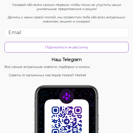
Узнавай обо всём самым первым, чтобы точно не упустить наши
уникальные предложения и акции!
Делись с нами своей почтой, мы оповестим тебя обо всех актуальных
новинках, акциях и скидках!
Подписаться на рассылку
Наш Telegram
Все самые актуальные новости, подборки и миксы
Советы от кальянных мастеров Hookah Market