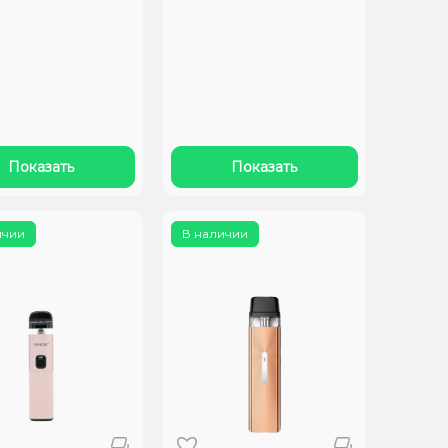
Показать
Показать
ичии
В наличии