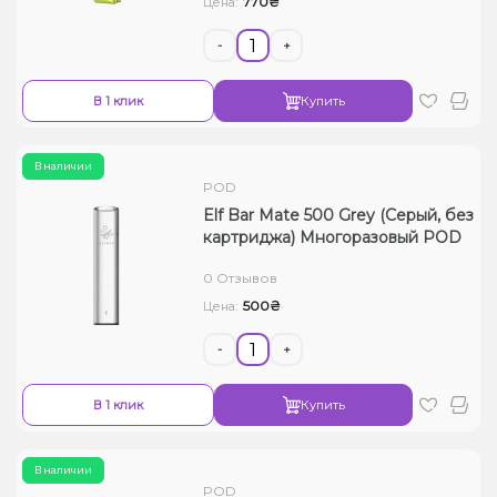
770₴
Цена:
-
+
В 1 клик
Купить
В наличии
POD
Elf Bar Mate 500 Grey (Серый, без
картриджа) Многоразовый POD
0 Отзывов
500₴
Цена:
-
+
В 1 клик
Купить
В наличии
POD