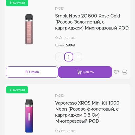
В наличии
POD
Smok Novo 2C 800 Rose Gold
(Розово-Золотистый, с
картриджем) Многоразовый POD
0 Отзывов
599₴
Цена:
-
+
В 1 клик
Купить
В наличии
POD
Vaporesso XROS Mini Kit 1000
Neon (Розово-фиолетовый, с
картриджем 0.8 Ом)
Многоразовый POD
0 Отзывов