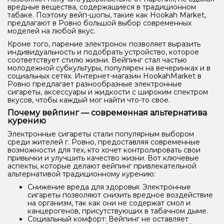
вредные вещества, содержащиеся в традиционном
табаке. Поэтому вейп-шопы, такие как Hookah Market,
предлагают в Ровно большой выбор современных
моделей на любой вкус.
Кроме того, парение электронок позволяет выразить
индивидуальность и подобрать устройство, которое
соответствует стилю жизни. Вейпинг стал частью
молодежной субкультуры, популярен на вечеринках и в
социальных сетях. Интернет-магазин HookahMarket в
Ровно предлагает разнообразные электронные
сигареты, аксессуары и жидкости с широким спектром
вкусов, чтобы каждый мог найти что-то свое.
Почему вейпинг — современная альтернатива
курению
Электронные сигареты стали популярным выбором
среди жителей г. Ровно, предоставляя современные
возможности для тех, кто хочет контролировать свои
привычки и улучшить качество жизни. Вот ключевые
аспекты, которые делают вейпинг привлекательной
альтернативой традиционному курению:
Снижение вреда для здоровья: Электронные
сигареты позволяют снизить вредное воздействие
на организм, так как они не содержат смол и
канцерогенов, присутствующих в табачном дыме.
Социальный комфорт: Вейпинг не оставляет