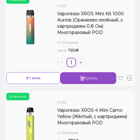
POD
Vaporesso XROS Mini Kit 1000
Aurora (Оранжево-зелёный, с
картриджем 0.8 Ом)
Многоразовый POD
0 Отзывов
720₴
Цена:
-
+
В 1 клик
Купить
В наличии
POD
Vaporesso XROS 4 Mini Camo
Yellow (Жёлтый, с картриджем)
Многоразовый POD
0 Отзывов