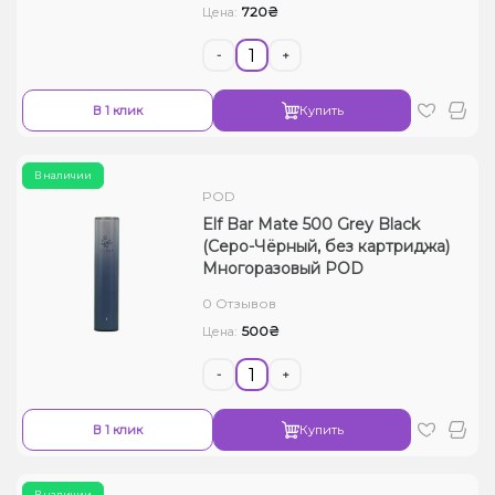
720₴
Цена:
-
+
В 1 клик
Купить
В наличии
POD
Elf Bar Mate 500 Grey Black
(Серо-Чёрный, без картриджа)
Многоразовый POD
0 Отзывов
500₴
Цена:
-
+
В 1 клик
Купить
В наличии