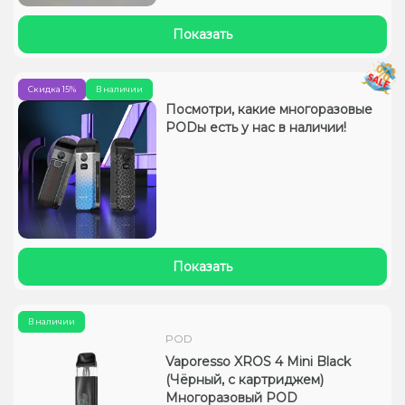
Показать
Скидка 15%
В наличии
Посмотри, какие многоразовые
PODы есть у нас в наличии!
Показать
В наличии
POD
Vaporesso XROS 4 Mini Black
(Чёрный, с картриджем)
Многоразовый POD