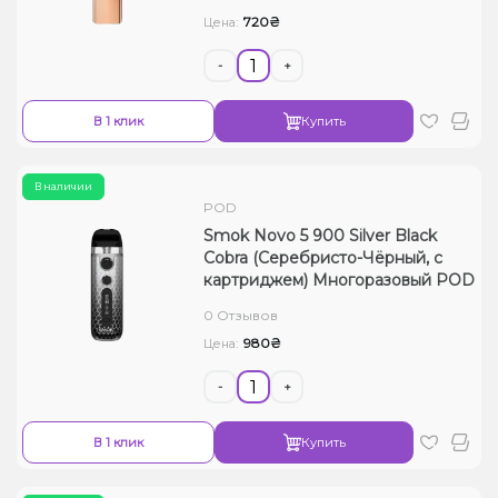
720₴
Цена:
-
+
В 1 клик
Купить
В наличии
POD
Smok Novo 5 900 Silver Black
Cobra (Серебристо-Чёрный, с
картриджем) Многоразовый POD
0 Отзывов
980₴
Цена:
-
+
В 1 клик
Купить