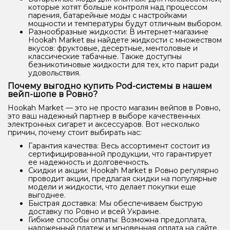
которые хотят больше контроля над процессом
парения, батарейные моды с настройками
мощности и температуры будут отличным выбором.
Разнообразные жидкости: В интернет-магазине
Hookah Market вы найдете жидкости с множеством
вкусов: фруктовые, десертные, ментоловые и
классические табачные. Также доступны
безникотиновые жидкости для тех, кто парит ради
удовольствия.
Почему выгодно купить Pod-системы в нашем
вейп-шопе в Ровно?
Hookah Market — это не просто магазин вейпов в Ровно,
это ваш надежный партнер в выборе качественных
электронных сигарет и аксессуаров. Вот несколько
причин, почему стоит выбирать нас:
Гарантия качества: Весь ассортимент состоит из
сертифицированной продукции, что гарантирует
ее надежность и долговечность.
Скидки и акции: Hookah Market в Ровно регулярно
проводит акции, предлагая скидки на популярные
модели и жидкости, что делает покупки еще
выгоднее.
Быстрая доставка: Мы обеспечиваем быструю
доставку по Ровно и всей Украине.
Гибкие способы оплаты: Возможна предоплата,
наложенный платеж и мгновенная оплата на сайте.