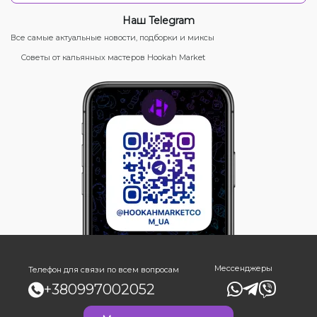
Наш Telegram
Все самые актуальные новости, подборки и миксы
Советы от кальянных мастеров Hookah Market
Мессенджеры
Телефон для связи по всем вопросам
+380997002052