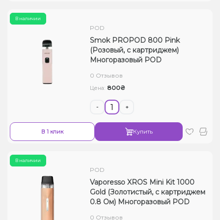
В наличии
POD
Smok PROPOD 800 Pink
(Розовый, с картриджем)
Многоразовый POD
0 Отзывов
800₴
Цена:
-
+
В 1 клик
Купить
В наличии
POD
Vaporesso XROS Mini Kit 1000
Gold (Золотистый, с картриджем
0.8 Ом) Многоразовый POD
0 Отзывов