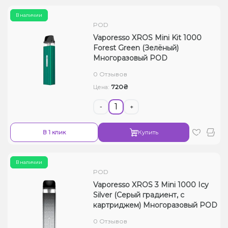
В наличии
POD
Vaporesso XROS Mini Kit 1000
Forest Green (Зелёный)
Многоразовый POD
0 Отзывов
720₴
Цена:
-
+
В 1 клик
Купить
В наличии
POD
Vaporesso XROS 3 Mini 1000 Icy
Silver (Серый градиент, с
картриджем) Многоразовый POD
0 Отзывов