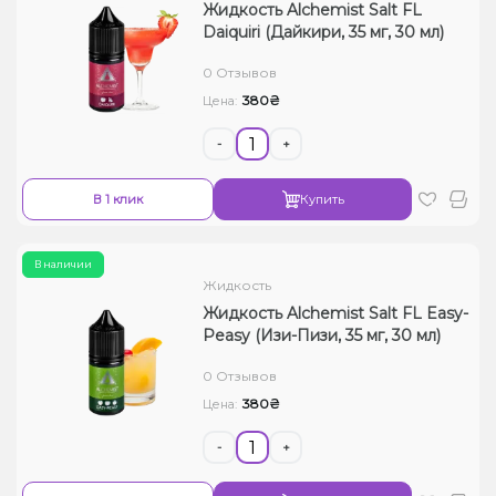
Жидкость Alchemist Salt FL
Daiquiri (Дайкири, 35 мг, 30 мл)
0 Отзывов
380₴
Цена:
-
+
В 1 клик
Купить
В наличии
Жидкость
Жидкость Alchemist Salt FL Easy-
Peasy (Изи-Пизи, 35 мг, 30 мл)
0 Отзывов
380₴
Цена:
-
+