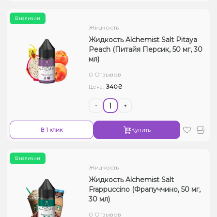
В наличии
Жидкость
Жидкость Alchemist Salt Pitaya
Peach (Питайя Персик, 50 мг, 30
мл)
0 Отзывов
340₴
Цена:
-
+
В 1 клик
Купить
В наличии
Жидкость
Жидкость Alchemist Salt
Frappuccino (Фрапуччино, 50 мг,
30 мл)
0 Отзывов