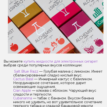
Вы можете
купить жидкости для электронных сигарет
выбрав среди популярных вкусов коллекции:
Salt Blue Razz
— Голубая малина с лимоном. Имеет
сбалансированный сладко кислый вкус.
Cactus Basil
— Инжирный кактус с базиликом.
Неординарное сочетание, которое дарит
освежающие ощущения.
Cran Apple
— клюква с яблоком. Чарующий вкус
сладости и терпкости.
Cubananna
— табак с бананом. Вкусом банана
никого не удивить, но вот удивительное сочетание
терпкого табака и сладкой банановой мякоти