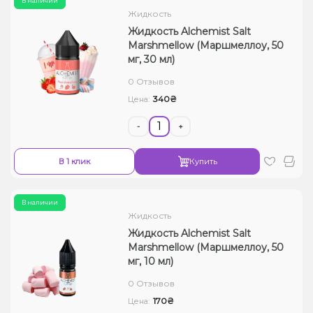
В наличии
Жидкость
Жидкость Alchemist Salt
Marshmellow (Маршмеллоу, 50
мг, 30 мл)
0 Отзывов
340₴
Цена:
-
+
В 1 клик
Купить
В наличии
Жидкость
Жидкость Alchemist Salt
Marshmellow (Маршмеллоу, 50
мг, 10 мл)
0 Отзывов
170₴
Цена: