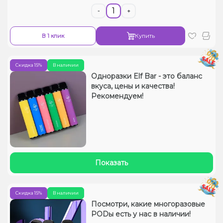
-
+
В 1 клик
Купить
Скидка 15%
В наличии
Одноразки Elf Bar - это баланс
вкуса, цены и качества!
Рекомендуем!
Показать
Скидка 15%
В наличии
Посмотри, какие многоразовые
PODы есть у нас в наличии!