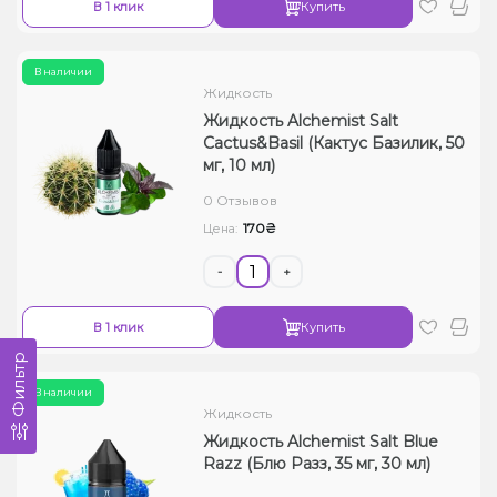
В 1 клик
Купить
В наличии
Жидкость
Жидкость Alchemist Salt
Cactus&Basil (Кактус Базилик, 50
мг, 10 мл)
0 Отзывов
170₴
Цена:
-
+
В 1 клик
Купить
Фильтр
В наличии
Жидкость
Жидкость Alchemist Salt Blue
Razz (Блю Разз, 35 мг, 30 мл)