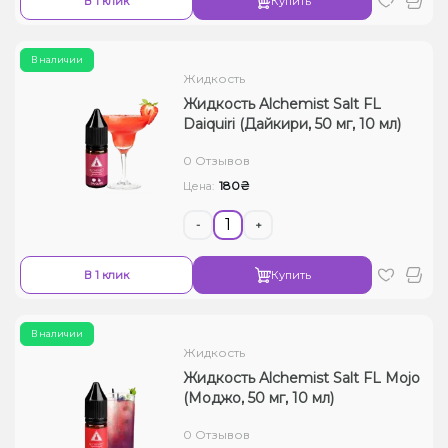
В 1 клик
Купить
В наличии
Жидкость
Жидкость Alchemist Salt FL
Daiquiri (Дайкири, 50 мг, 10 мл)
0 Отзывов
180₴
Цена:
-
+
В 1 клик
Купить
В наличии
Жидкость
Жидкость Alchemist Salt FL Mojo
(Моджо, 50 мг, 10 мл)
0 Отзывов