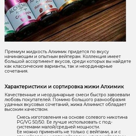
Премиум жидкость Алхимик придется по вкусу
начинающим и опытным вейперам. Коллекция имеет
большой ассортимент вкусов, среди которых вы найдете
как классические варианты, так и неординарные
сочетания.
Характеристики и сортировка жижи Алхимик
Качественные и неординарные смеси быстро завоевали
любовь покупателей. Помимо большого разнообразия
удачных вкусовых сочетаний, жижа Алхимист обладает
высоким качеством.
Смесь изготовления на основе солевого никотина
PG/VG 50/50. Ее лучше использовать с под-
системами малой/средней мощности.
Ее можно применять не только с вейпами, а и с