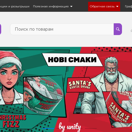
кции и розыгрыши
Полезная информация
Обратная связь
Гра