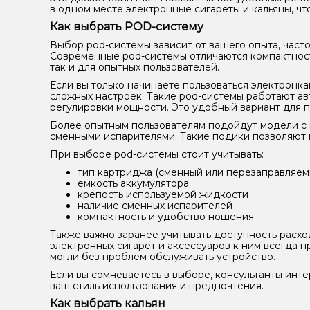
в одном месте электронные сигареты и кальяны, ч
Как выбрать POD-систему
Выбор pod-системы зависит от вашего опыта, часто
Современные pod-системы отличаются компактность
так и для опытных пользователей.
Если вы только начинаете пользоваться электронк
сложных настроек. Такие pod-системы работают ав
регулировки мощности. Это удобный вариант для 
Более опытным пользователям подойдут модели с 
сменными испарителями. Такие подики позволяют г
При выборе pod-системы стоит учитывать:
тип картриджа (сменный или перезаправляем
емкость аккумулятора
крепость используемой жидкости
наличие сменных испарителей
компактность и удобство ношения
Также важно заранее учитывать доступность расхо
электронных сигарет и аксессуаров к ним всегда 
могли без проблем обслуживать устройство.
Если вы сомневаетесь в выборе, консультанты инт
ваш стиль использования и предпочтения.
Как выбрать кальян