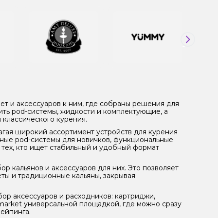
ет и аксессуаров к ним, где собраны решения для
ить pod-системы, жидкости и комплектующие, а
 классического курения.
агая широкий ассортимент устройств для курения
тные pod-системы для новичков, функциональные
 тех, кто ищет стабильный и удобный формат
ор кальянов и аксессуаров для них. Это позволяет
ты и традиционные кальяны, закрывая
абор аксессуаров и расходников: картриджи,
market универсальной площадкой, где можно сразу
вейпинга.