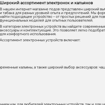
Широкий ассортимент электронок и кальянов
В нашем интернет-магазине подов представлен широкий выб
и табака для разных уровней опыта и предпочтений. Мы фор
найти подходящее устройство – от простых решений для по
функциональных моделей для опытных пользователей.
В категории электронных устройств вы найдете современны
аксессуары и комплектующие. Это позволяет легко подобрат
для комфортного использования.
Ассортимент электронных устройств включает:
ременные кальяны, а также широкий выбор аксессуаров: чаши
ием как для любителей электронных устройств, так и для 