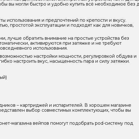
тобы вы могли быстро и удобно купить всё необходимое без д
ты использования и предпочтений по крепости и вкусу.
ю, простотой эксплуатации и подходят как для новичков,
ами, лучше обратить внимание на простые устройства без
томатически, активируются при затяжке и не требуют
повседневного использования.
возможностью настройки мощности, регулировкой обдува и
ибко настроить вкус, насыщенность пара и силу затяжки.
ый)
дников – картриджей и испарителей. В хорошем магазине
представлен выбор совместимых комплектующих, чтобы вы
ернет-магазина вейпов помогут подобрать pod-систему под