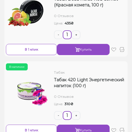
(Красная комета, 100 г)
0 Отзывов
435₴
Цена:
-
+
В 1 клик
Купить
В наличии
Табак
Табак 420 Light Энергетический
напиток (100 г)
0 Отзывов
310₴
Цена:
-
+
В 1 клик
Купить