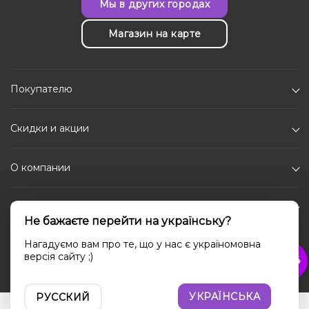
Мы в других городах
Магазин на карте
Покупателю
Скидки и акции
О компании
Каталог
Не бажаєте перейти на українську?
Социальные сети
Нагадуємо вам про те, що у нас є україномовна
версія сайту ;)
УКРАЇНСЬКА
РУССКИЙ