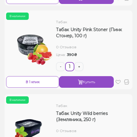
В наличии
Табак
Табак Unity Pink Stoner (Пинк
Стонер, 100 г)
0 Отзывов
390₴
Цена:
-
+
В 1 клик
Купить
В наличии
Табак
Табак Unity Wild berries
(Земляника, 250 г)
0 Отзывов