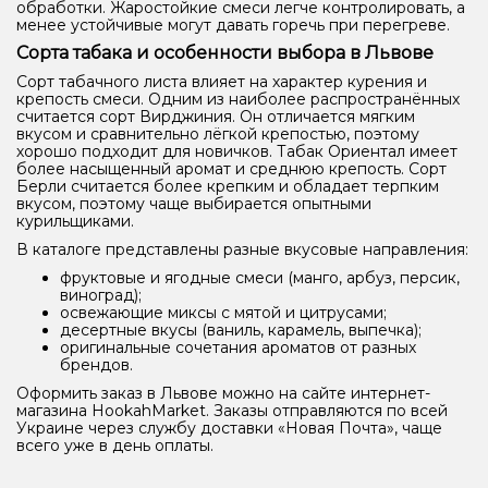
обработки. Жаростойкие смеси легче контролировать, а
менее устойчивые могут давать горечь при перегреве.
Сорта табака и особенности выбора в Львове
Сорт табачного листа влияет на характер курения и
крепость смеси. Одним из наиболее распространённых
считается сорт Вирджиния. Он отличается мягким
вкусом и сравнительно лёгкой крепостью, поэтому
хорошо подходит для новичков. Табак Ориентал имеет
более насыщенный аромат и среднюю крепость. Сорт
Берли считается более крепким и обладает терпким
вкусом, поэтому чаще выбирается опытными
курильщиками.
В каталоге представлены разные вкусовые направления:
фруктовые и ягодные смеси (манго, арбуз, персик,
виноград);
освежающие миксы с мятой и цитрусами;
десертные вкусы (ваниль, карамель, выпечка);
оригинальные сочетания ароматов от разных
брендов.
Оформить заказ в Львове можно на сайте интернет-
магазина HookahMarket. Заказы отправляются по всей
Украине через службу доставки «Новая Почта», чаще
всего уже в день оплаты.