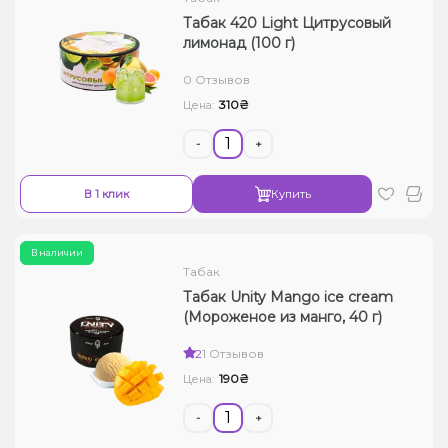
Табак 420 Light Цитрусовый
лимонад (100 г)
0 Отзывов
310₴
Цена:
-
+
В 1 клик
Купить
В наличии
Табак
Табак Unity Mango ice cream
(Мороженое из манго, 40 г)
2
1 Отзывов
190₴
Цена:
-
+