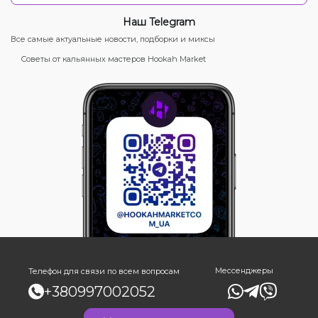
Наш Telegram
Все самые актуальные новости, подборки и миксы
Советы от кальянных мастеров Hookah Market
Мессенджеры
Телефон для связи по всем вопросам
+380997002052