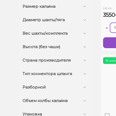
Размер кальяна
Цена:
3550
Диаметр шахты/тяга
-
Вес шахты/комплекта
Высота (без чаши)
Страна производителя
В нал
Тип коннектора шланга
Разборной
Объем колбы кальяна
Упаковка