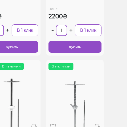
Цена:
₴
2200₴
+
-
+
В 1 клик
В 1 клик
Купить
Купить
В наличии
В наличии