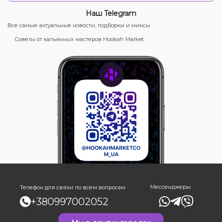
Наш Telegram
Все самые актуальные новости, подборки и миксы
Советы от кальянных мастеров Hookah Market
Мессенджеры
Телефон для связи по всем вопросам
+380997002052