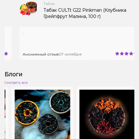
Табак
Табак CULTt G22 Pinkman (Клубника
Грейпфрут Малина, 100 г)
..
Анонимный отзыв
07 октября
Блоги
Cмотреть все