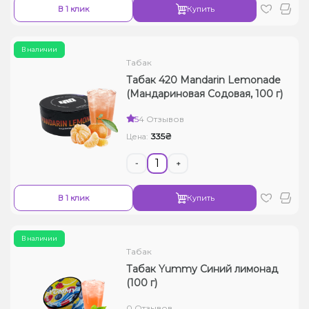
В 1 клик
Купить
В наличии
Табак
Табак 420 Mandarin Lemonade
(Мандариновая Содовая, 100 г)
5
4 Отзывов
335₴
Цена:
-
+
В 1 клик
Купить
В наличии
Табак
Табак Yummy Синий лимонад
(100 г)
0 Отзывов