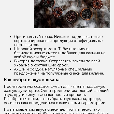
Оригинальный товар. Никаких подделок, только
сертифицированная продукция от официальных
поставщиков.
Широкий ассортимент. Табачные смеси,
безникотиновые смеси и добавки для кальяна на
любой вкус и бюджет.
Быстрая доставка. Отправляем заказы по всей
Украине в кратчайшие сроки.
Акции и скидки. Регулярные специальные
предложения на популярные смеси для кальяна.
Как выбрать вкус кальяна
Производители создают смеси для кальяна под самую
разную аудиторию. Одни предпочитают лёгкий сладкий
вкус, другие ищут насыщенность и крепость.
Разобраться в том, как выбрать вкус кальяна, проще,
если сначала определиться с ключевыми параметрами.
По направлению вкуса смеси делятся на несколько
основных категорий. Фруктовые вкусы с нотками яблока,