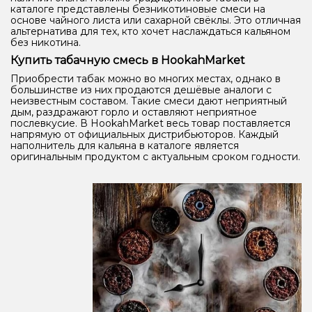
каталоге представлены безникотиновые смеси на
основе чайного листа или сахарной свёклы. Это отличная
альтернатива для тех, кто хочет наслаждаться кальяном
без никотина.
Купить табачную смесь в HookahMarket
Приобрести табак можно во многих местах, однако в
большинстве из них продаются дешёвые аналоги с
неизвестным составом. Такие смеси дают неприятный
дым, раздражают горло и оставляют неприятное
послевкусие. В HookahMarket весь товар поставляется
напрямую от официальных дистрибьюторов. Каждый
наполнитель для кальяна в каталоге является
оригинальным продуктом с актуальным сроком годности.