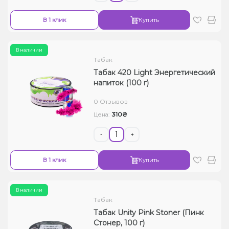
В 1 клик
Купить
В наличии
Табак
Табак 420 Light Энергетический
напиток (100 г)
0 Отзывов
310₴
Цена:
-
+
В 1 клик
Купить
В наличии
Табак
Табак Unity Pink Stoner (Пинк
Стонер, 100 г)