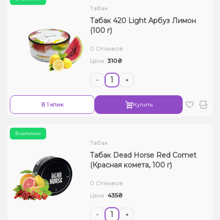
Табак
Табак 420 Light Арбуз Лимон
(100 г)
0 Отзывов
310₴
Цена:
-
+
В 1 клик
Купить
В наличии
Табак
Табак Dead Horse Red Comet
(Красная комета, 100 г)
0 Отзывов
435₴
Цена:
-
+