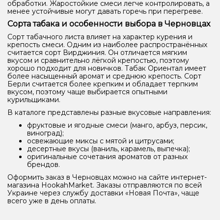
обработки. Жаростойкие смеси легче контролировать, а
менее устойчивые могут давать горечь при перегреве.
Сорта табака и особенности выбора в Черновцах
Сорт табачного листа влияет на характер курения и
крепость смеси. Одним из наиболее распространённых
считается сорт Вирджиния. Он отличается мягким
вкусом и сравнительно лёгкой крепостью, поэтому
хорошо подходит для новичков. Табак Ориентал имеет
более насыщенный аромат и среднюю крепость. Сорт
Берли считается более крепким и обладает терпким
вкусом, поэтому чаще выбирается опытными
курильщиками.
В каталоге представлены разные вкусовые направления:
фруктовые и ягодные смеси (манго, арбуз, персик,
виноград);
освежающие миксы с мятой и цитрусами;
десертные вкусы (ваниль, карамель, выпечка);
оригинальные сочетания ароматов от разных
брендов.
Оформить заказ в Черновцах можно на сайте интернет-
магазина HookahMarket. Заказы отправляются по всей
Украине через службу доставки «Новая Почта», чаще
всего уже в день оплаты.