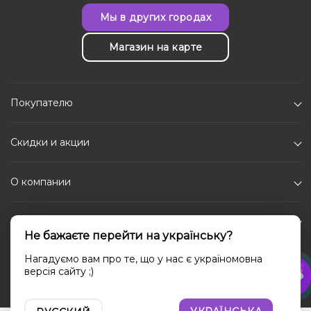
Мы в других городах
Магазин на карте
Покупателю
Скидки и акции
О компании
Каталог
Не бажаєте перейти на українську?
Социальные сети
Нагадуємо вам про те, що у нас є україномовна
версія сайту ;)