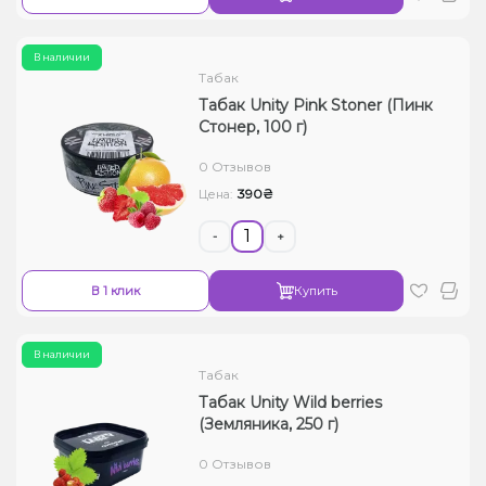
В наличии
Табак
Табак Unity Pink Stoner (Пинк
Стонер, 100 г)
0 Отзывов
390₴
Цена:
-
+
В 1 клик
Купить
В наличии
Табак
Табак Unity Wild berries
(Земляника, 250 г)
0 Отзывов