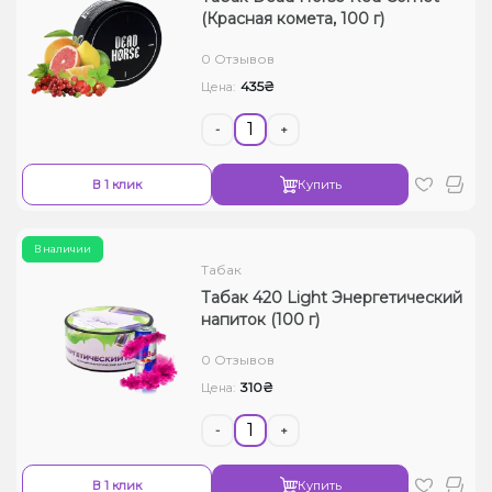
(Красная комета, 100 г)
0 Отзывов
435₴
Цена:
-
+
В 1 клик
Купить
В наличии
Табак
Табак 420 Light Энергетический
напиток (100 г)
0 Отзывов
310₴
Цена:
-
+
В 1 клик
Купить