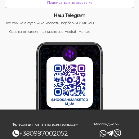
Подписаться на рассылку
Наш Telegram
Все самые актуальные новости, подборки и миксы
Советы от кальянных мастеров Hookah Market
Мессенджеры
Телефон для связи по всем вопросам
+380997002052