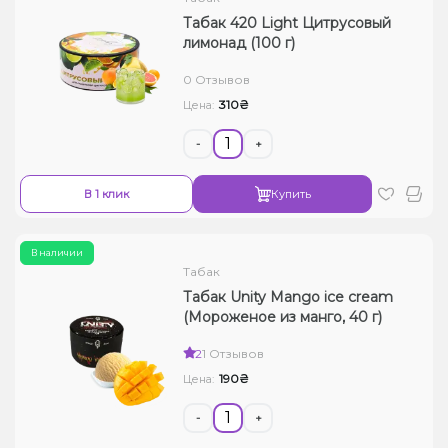
Табак 420 Light Цитрусовый
лимонад (100 г)
0 Отзывов
310₴
Цена:
-
+
В 1 клик
Купить
В наличии
Табак
Табак Unity Mango ice cream
(Мороженое из манго, 40 г)
2
1 Отзывов
190₴
Цена:
-
+