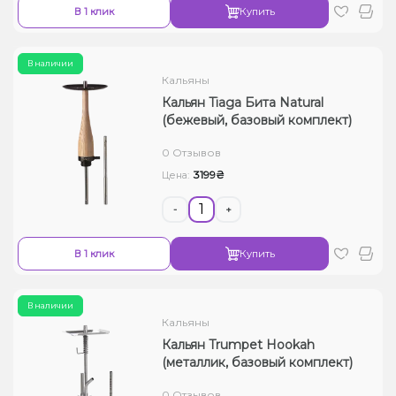
В 1 клик
Купить
В наличии
Кальяны
Кальян Tiaga Бита Natural
(бежевый, базовый комплект)
0 Отзывов
3199₴
Цена:
-
+
В 1 клик
Купить
В наличии
Кальяны
Кальян Trumpet Hookah
(металлик, базовый комплект)
0 Отзывов