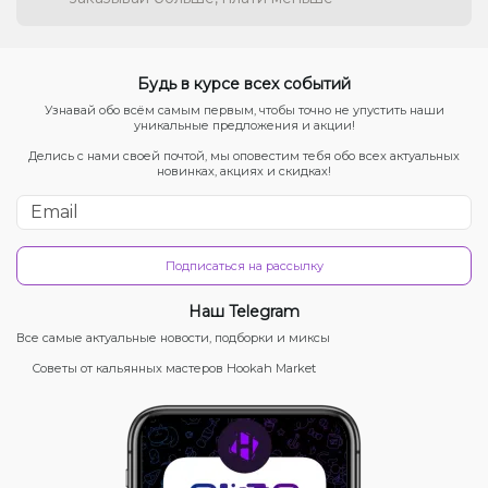
Будь в курсе всех событий
Узнавай обо всём самым первым, чтобы точно не упустить наши
уникальные предложения и акции!
Делись с нами своей почтой, мы оповестим тебя обо всех актуальных
новинках, акциях и скидках!
Подписаться на рассылку
Наш Telegram
Все самые актуальные новости, подборки и миксы
Советы от кальянных мастеров Hookah Market