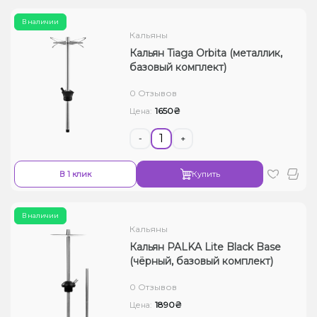
В наличии
Кальяны
Кальян Tiaga Orbita (металлик,
базовый комплект)
0 Отзывов
1650₴
Цена:
-
+
В 1 клик
Купить
В наличии
Кальяны
Кальян PALKA Lite Black Base
(чёрный, базовый комплект)
0 Отзывов
1890₴
Цена: