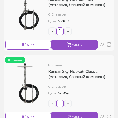
(металлик, базовый комплект)
0 Отзывов
3800₴
Цена:
-
+
В 1 клик
Купить
В наличии
Кальяны
Кальян Sky Hookah Classic
(металлик, базовый комплект)
0 Отзывов
3900₴
Цена:
-
+
В 1 клик
Купить