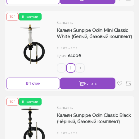
ТОР
В наличии
Кальяны
Кальян Sunpipe Odin Mini Classic
White (белый, базовый комплект)
0 Отзывов
6400₴
Цена:
-
+
В 1 клик
Купить
ТОР
В наличии
Кальяны
Кальян Sunpipe Odin Classic Black
(чёрный, базовый комплект)
0 Отзывов