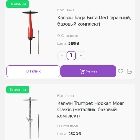
В наличии
Кальяны
Кальян Tiaga Бита Red (красный,
базовый комплект)
0 Отзывов
3199₴
Цена:
-
+
В 1 клик
Купить
В наличии
Кальяны
Кальян Trumpet Hookah Moar
Classic (металлик, базовый
комплект)
0 Отзывов
2500₴
Цена: