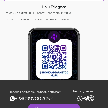
Наш Telegram
Все самые актуальные новости, подборки и миксы
Советы от кальянных мастеров Hookah Market
Мессенджеры
Телефон для связи по всем вопросам
+380997002052