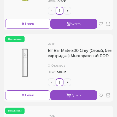
770₴
Цена:
-
+
В 1 клик
Купить
В наличии
POD
Elf Bar Mate 500 Grey (Серый, без
картриджа) Многоразовый POD
0 Отзывов
500₴
Цена:
-
+
В 1 клик
Купить
В наличии
POD