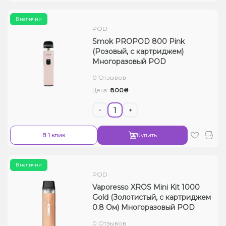
В наличии
POD
Smok PROPOD 800 Pink
(Розовый, с картриджем)
Многоразовый POD
0 Отзывов
800₴
Цена:
-
+
В 1 клик
Купить
В наличии
POD
Vaporesso XROS Mini Kit 1000
Gold (Золотистый, с картриджем
0.8 Ом) Многоразовый POD
0 Отзывов