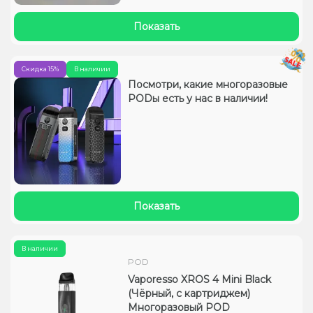
Показать
Скидка 15%
В наличии
Посмотри, какие многоразовые
PODы есть у нас в наличии!
Показать
В наличии
POD
Vaporesso XROS 4 Mini Black
(Чёрный, с картриджем)
Многоразовый POD