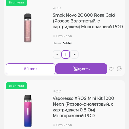
В наличии
POD
Smok Novo 2C 800 Rose Gold
(Розово-Золотистый, с
картриджем) Многоразовый POD
0 Отзывов
599₴
Цена:
-
+
В 1 клик
Купить
В наличии
POD
Vaporesso XROS Mini Kit 1000
Neon (Розово-фиолетовый, с
картриджем 0.8 Ом)
Многоразовый POD
0 Отзывов