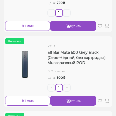
720₴
Цена:
-
+
В 1 клик
Купить
В наличии
POD
Elf Bar Mate 500 Grey Black
(Серо-Чёрный, без картриджа)
Многоразовый POD
0 Отзывов
500₴
Цена:
-
+
В 1 клик
Купить
В наличии