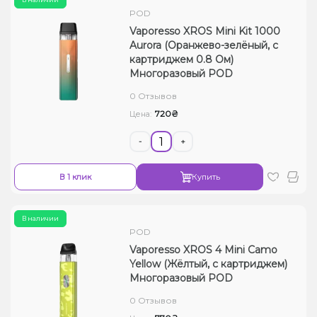
POD
Vaporesso XROS Mini Kit 1000
Aurora (Оранжево-зелёный, с
картриджем 0.8 Ом)
Многоразовый POD
0 Отзывов
720₴
Цена:
-
+
В 1 клик
Купить
В наличии
POD
Vaporesso XROS 4 Mini Camo
Yellow (Жёлтый, с картриджем)
Многоразовый POD
0 Отзывов