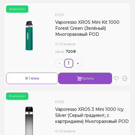
В наличии
POD
Vaporesso XROS Mini Kit 1000
Forest Green (Зелёный)
Многоразовый POD
0 Отзывов
720₴
Цена:
-
+
В 1 клик
Купить
В наличии
POD
Vaporesso XROS 3 Mini 1000 Icy
Silver (Серый градиент, с
картриджем) Многоразовый POD
0 Отзывов