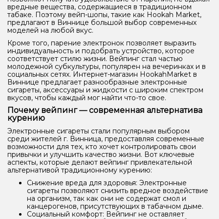
вредные вещества, содержащиеся в традиционном
табаке. Поэтому вейп-шопы, такие как Hookah Market,
предлагают в Виннице большой выбор современных
моделей на любой вкус.
Кроме того, парение электронок позволяет выразить
индивидуальность и подобрать устройство, которое
соответствует стилю жизни. Вейпинг стал частью
молодежной субкультуры, популярен на вечеринках и в
социальных сетях. Интернет-магазин HookahMarket в
Виннице предлагает разнообразные электронные
сигареты, аксессуары и жидкости с широким спектром
вкусов, чтобы каждый мог найти что-то свое.
Почему вейпинг — современная альтернатива
курению
Электронные сигареты стали популярным выбором
среди жителей г. Винница, предоставляя современные
возможности для тех, кто хочет контролировать свои
привычки и улучшить качество жизни. Вот ключевые
аспекты, которые делают вейпинг привлекательной
альтернативой традиционному курению:
Снижение вреда для здоровья: Электронные
сигареты позволяют снизить вредное воздействие
на организм, так как они не содержат смол и
канцерогенов, присутствующих в табачном дыме.
Социальный комфорт: Вейпинг не оставляет