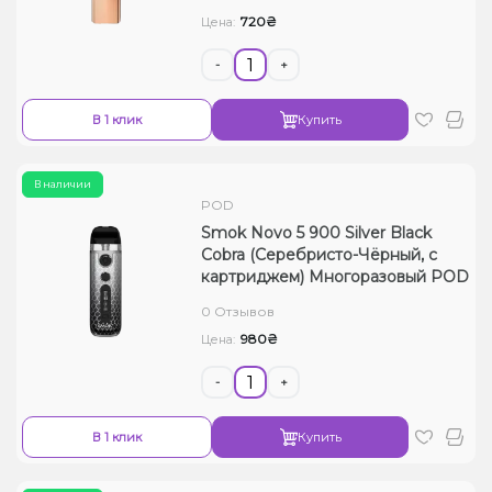
720₴
Цена:
-
+
В 1 клик
Купить
В наличии
POD
Smok Novo 5 900 Silver Black
Cobra (Серебристо-Чёрный, с
картриджем) Многоразовый POD
0 Отзывов
980₴
Цена:
-
+
В 1 клик
Купить