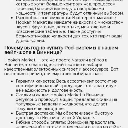
которые хотят больше контроля над процессом
парения, батарейные моды с настройками
мощности и температуры будут отличным выбором.
Разнообразные жидкости: В интернет-магазине
Hookah Market вы найдете жидкости с множеством
вкусов: фруктовые, десертные, ментоловые и
классические табачные. Также доступны
безникотиновые жидкости для тех, кто парит ради
удовольствия.
Почему выгодно купить Pod-системы в нашем
вейп-шопе в Виннице?
Hookah Market — это не просто магазин вейпов в
Виннице, это ваш надежный партнер в выборе
качественных электронных сигарет и аксессуаров. Вот
несколько причин, почему стоит выбирать нас:
Гарантия качества: Весь ассортимент состоит из
сертифицированной продукции, что гарантирует
ее надежность и долговечность.
Скидки и акции: Hookah Market в Виннице
регулярно проводит акции, предлагая скидки на
популярные модели и жидкости, что делает
покупки еще выгоднее.
Быстрая доставка: Мы обеспечиваем быструю
доставку по Виннице и всей Украине.
Гибкие способы оплаты: Возможна предоплата,
наложенный платеж и мгновенная оплата на сайте.