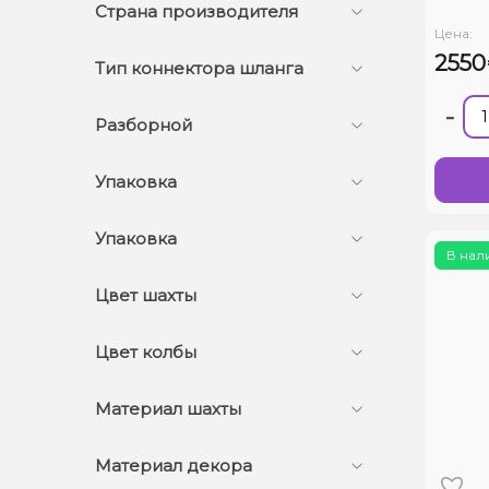
Страна производителя
Цена:
255
Тип коннектора шланга
-
Разборной
Упаковка
Упаковка
В нал
Цвет шахты
Цвет колбы
Материал шахты
Материал декора