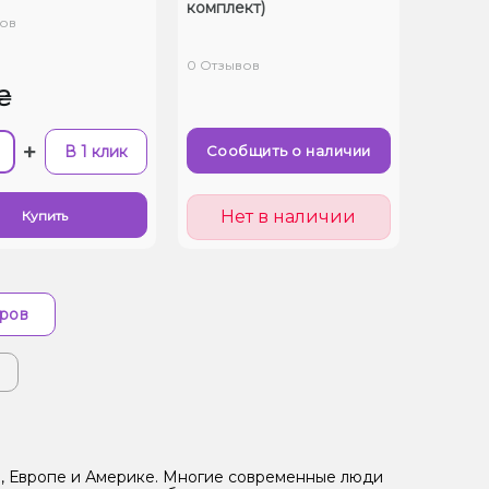
комплект)
ов
0 Отзывов
₴
+
В 1 клик
Сообщить о наличии
Нет в наличии
Купить
аров
|
и, Европе и Америке. Многие современные люди