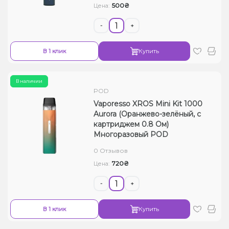
500₴
Цена:
-
+
В 1 клик
Купить
В наличии
POD
Vaporesso XROS Mini Kit 1000
Aurora (Оранжево-зелёный, с
картриджем 0.8 Ом)
Многоразовый POD
0 Отзывов
720₴
Цена:
-
+
В 1 клик
Купить