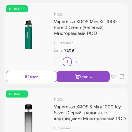
В наличии
POD
Vaporesso XROS Mini Kit 1000
Forest Green (Зелёный)
Многоразовый POD
0 Отзывов
720₴
Цена:
-
+
В 1 клик
Купить
В наличии
POD
Vaporesso XROS 3 Mini 1000 Icy
Silver (Серый градиент, с
картриджем) Многоразовый POD
0 Отзывов