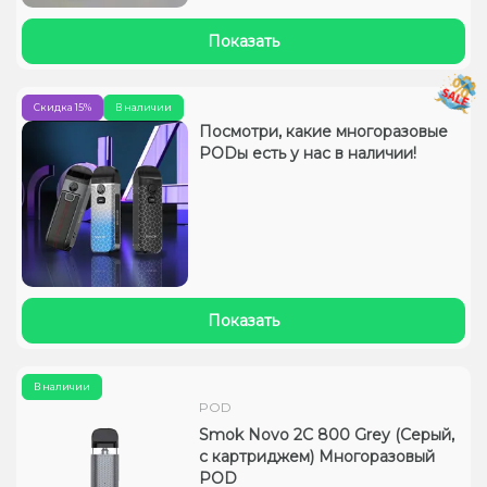
Показать
Скидка 15%
В наличии
Посмотри, какие многоразовые
PODы есть у нас в наличии!
Показать
В наличии
POD
Smok Novo 2C 800 Grey (Серый,
с картриджем) Многоразовый
POD