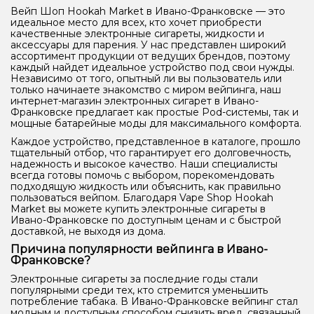
Вейп Шоп Hookah Market в Ивано-Франковске — это
идеальное место для всех, кто хочет приобрести
качественные электронные сигареты, жидкости и
аксессуары для парения. У нас представлен широкий
ассортимент продукции от ведущих брендов, поэтому
каждый найдет идеальное устройство под свои нужды.
Независимо от того, опытный ли вы пользователь или
только начинаете знакомство с миром вейпинга, наш
интернет-магазин электронных сигарет в Ивано-
Франковске предлагает как простые Pod-системы, так и
мощные батарейные моды для максимального комфорта.
Каждое устройство, представленное в каталоге, прошло
тщательный отбор, что гарантирует его долговечность,
надежность и высокое качество. Наши специалисты
всегда готовы помочь с выбором, порекомендовать
подходящую жидкость или объяснить, как правильно
пользоваться вейпом. Благодаря Vape Shop Hookah
Market вы можете купить электронные сигареты в
Ивано-Франковске по доступным ценам и с быстрой
доставкой, не выходя из дома.
Причина популярности вейпинга в Ивано-
Франковске?
Электронные сигареты за последние годы стали
популярными среди тех, кто стремится уменьшить
потребление табака. В Ивано-Франковске вейпинг стал
модным и доступным способом снизить вред, связанный