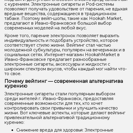
с курением. Электронные сигареты и Pod-системы
позволяют получать удовольствие от парения, не вдыхая
вредные вещества, содержащиеся в традиционном
табаке. Поэтому вейп-шопы, такие как Hookah Market,
предлагают в Ивано-Франковске большой выбор
современных моделей на любой вкус.
Кроме того, парение электронок позволяет выразить
индивидуальность и подобрать устройство, которое
соответствует стилю жизни. Вейпинг стал частью
молодежной субкультуры, популярен на вечеринках и в
социальных сетях. Интернет-магазин HookahMarket в
Ивано-Франковске предлагает разнообразные
электронные сигареты, аксессуары и жидкости с
широким спектром вкусов, чтобы каждый мог найти что-
то свое.
Почему вейпинг — современная альтернатива
курению
Электронные сигареты стали популярным выбором
среди жителей г. Ивано-Франковск, предоставляя
современные возможности для тех, кто хочет
контролировать свои привычки и улучшить качество
жизни. Вот ключевые аспекты, которые делают вейпинг
привлекательной альтернативой традиционному
курению:
Снижение вреда для здоровья: Электронные