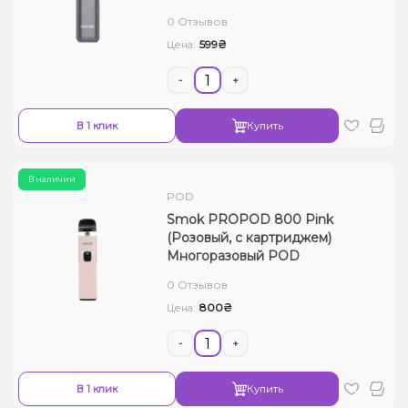
0 Отзывов
599₴
Цена:
-
+
В 1 клик
Купить
В наличии
POD
Smok PROPOD 800 Pink
(Розовый, с картриджем)
Многоразовый POD
0 Отзывов
800₴
Цена:
-
+
В 1 клик
Купить