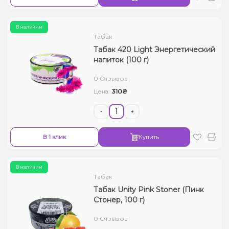
В наличии
Табак
Табак 420 Light Энергетический
напиток (100 г)
0 Отзывов
310₴
Цена:
-
+
В 1 клик
Купить
В наличии
Табак
Табак Unity Pink Stoner (Пинк
Стонер, 100 г)
0 Отзывов