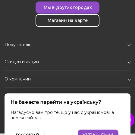
Мы в других городах
Магазин на карте
Покупателю
Скидки и акции
О компании
Каталог
Не бажаєте перейти на українську?
Социальные сети
Нагадуємо вам про те, що у нас є україномовна
версія сайту ;)