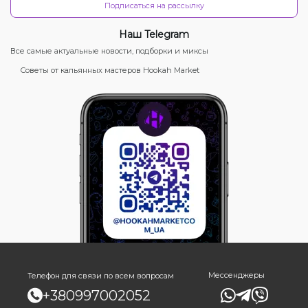
Подписаться на рассылку
Наш Telegram
Все самые актуальные новости, подборки и миксы
Советы от кальянных мастеров Hookah Market
Мессенджеры
Телефон для связи по всем вопросам
+380997002052