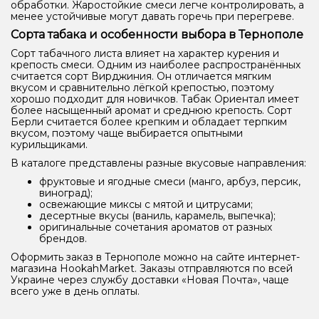
обработки. Жаростойкие смеси легче контролировать, а
менее устойчивые могут давать горечь при перегреве.
Сорта табака и особенности выбора в Тернополе
Сорт табачного листа влияет на характер курения и
крепость смеси. Одним из наиболее распространённых
считается сорт Вирджиния. Он отличается мягким
вкусом и сравнительно лёгкой крепостью, поэтому
хорошо подходит для новичков. Табак Ориентал имеет
более насыщенный аромат и среднюю крепость. Сорт
Берли считается более крепким и обладает терпким
вкусом, поэтому чаще выбирается опытными
курильщиками.
В каталоге представлены разные вкусовые направления:
фруктовые и ягодные смеси (манго, арбуз, персик,
виноград);
освежающие миксы с мятой и цитрусами;
десертные вкусы (ваниль, карамель, выпечка);
оригинальные сочетания ароматов от разных
брендов.
Оформить заказ в Тернополе можно на сайте интернет-
магазина HookahMarket. Заказы отправляются по всей
Украине через службу доставки «Новая Почта», чаще
всего уже в день оплаты.