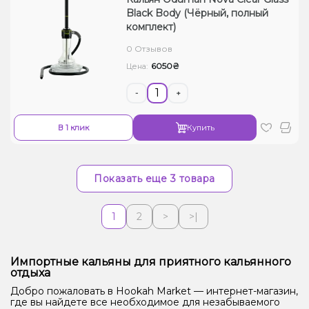
Black Body (Чёрный, полный
комплект)
0 Отзывов
6050₴
Цена:
-
+
В 1 клик
Купить
Показать еще 3 товара
1
2
>
>|
Импортные кальяны для приятного кальянного
отдыха
Добро пожаловать в Hookah Market — интернет-магазин,
где вы найдете все необходимое для незабываемого