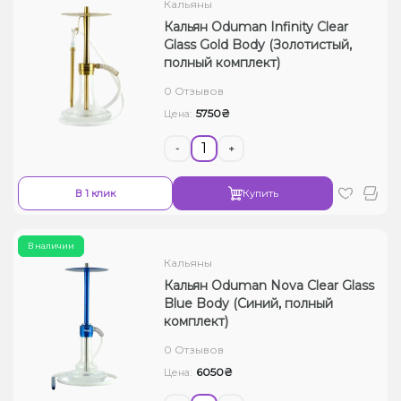
Кальяны
Кальян Oduman Infinity Clear
Glass Gold Body (Золотистый,
полный комплект)
0 Отзывов
5750₴
Цена:
-
+
В 1 клик
Купить
В наличии
Кальяны
Кальян Oduman Nova Clear Glass
Blue Body (Синий, полный
комплект)
0 Отзывов
6050₴
Цена: