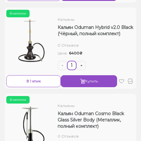
В наличии
Кальяны
Кальян Oduman Hybrid v2.0 Black
(Чёрный, полный комплект)
0 Отзывов
6400₴
Цена:
-
+
В 1 клик
Купить
В наличии
Кальяны
Кальян Oduman Cosmo Black
Glass Silver Body (Металлик,
полный комплект)
0 Отзывов