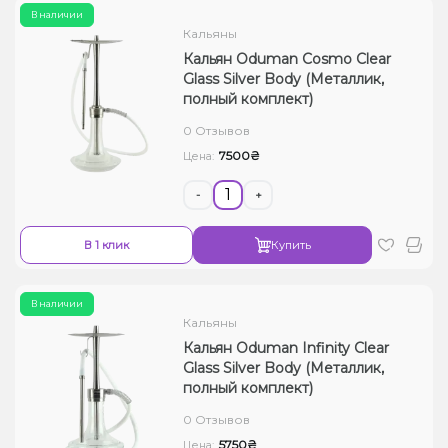
В наличии
Кальяны
Кальян Oduman Cosmo Clear
Glass Silver Body (Металлик,
полный комплект)
0 Отзывов
7500₴
Цена:
-
+
В 1 клик
Купить
В наличии
Кальяны
Кальян Oduman Infinity Clear
Glass Silver Body (Металлик,
полный комплект)
0 Отзывов
5750₴
Цена: