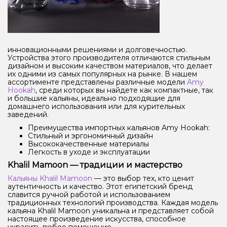
инновационными решениями и долговечностью.
Устройства этого производителя отличаются стильным
дизайном и высоким качеством материалов, что делает
их одними из самых популярных на рынке. В нашем
ассортименте представлены различные модели
Amy
Hookah
, среди которых вы найдете как компактные, так
и большие кальяны, идеально подходящие для
домашнего использования или для курительных
заведений.
Преимущества импортных кальянов Amy Hookah:
Стильный и эргономичный дизайн
Высококачественные материалы
Легкость в уходе и эксплуатации
Khalil Mamoon — традиции и мастерство
Кальяны Khalil Mamoon
— это выбор тех, кто ценит
аутентичность и качество. Этот египетский бренд
славится ручной работой и использованием
традиционных технологий производства. Каждая модель
кальяна Khalil Mamoon уникальна и представляет собой
настоящее произведение искусства, способное
украсить любое помещение.