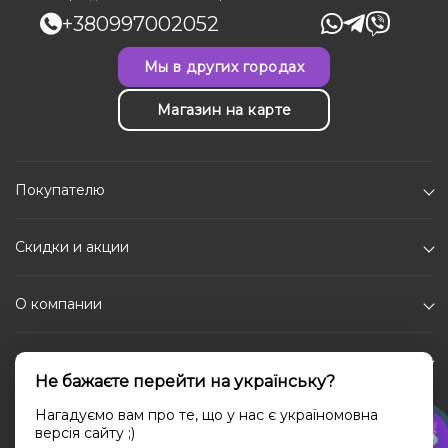
+380997002052
Мы в других городах
Магазин на карте
Покупателю
Скидки и акции
О компании
Каталог
Не бажаєте перейти на українську?
Социальные сети
Нагадуємо вам про те, що у нас є україномовна
версія сайту ;)