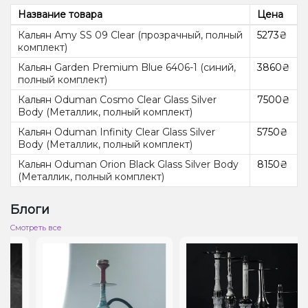
Название товара
Цена
Кальян Amy SS 09 Clear (прозрачный, полный
5273₴
комплект)
Кальян Garden Premium Blue 6406-1 (синий,
3860₴
полный комплект)
Кальян Oduman Cosmo Clear Glass Silver
7500₴
Body (Металлик, полный комплект)
Кальян Oduman Infinity Clear Glass Silver
5750₴
Body (Металлик, полный комплект)
Кальян Oduman Orion Black Glass Silver Body
8150₴
(Металлик, полный комплект)
Блоги
Cмотреть все