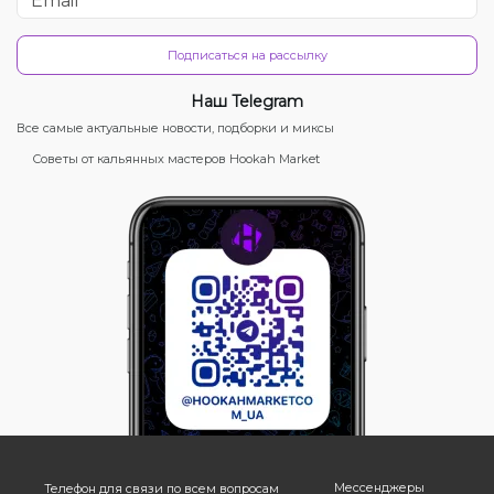
Подписаться на рассылку
Наш Telegram
Все самые актуальные новости, подборки и миксы
Советы от кальянных мастеров Hookah Market
Мессенджеры
Телефон для связи по всем вопросам