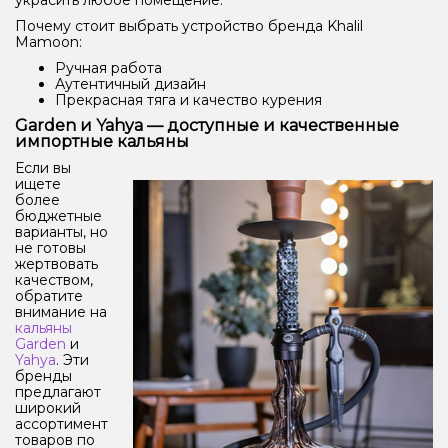
Почему стоит выбрать устройство бренда Khalil
Mamoon:
Ручная работа
Аутентичный дизайн
Прекрасная тяга и качество курения
Garden и Yahya — доступные и качественные
импортные кальяны
Если вы
ищете
более
бюджетные
варианты, но
не готовы
жертвовать
качеством,
обратите
внимание на
кальяны
Garden
и
Yahya
. Эти
бренды
предлагают
широкий
ассортимент
товаров по