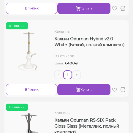
В 1 клик
Купить
В наличии
Кальяны
Кальян Oduman Hybrid v2.0
White (Белый, полный комплект)
0 Отзывов
6400₴
Цена:
-
+
В 1 клик
Купить
В наличии
Кальяны
Кальян Oduman RS-SIX Pack
Gloss Glass (Металлик, полный
комплект)