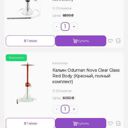
0 Отзывов
6899₴
Цена:
-
+
В 1 клик
Купить
В наличии
Кальяны
Кальян Oduman Nova Clear Glass
Red Body (Красный, полный
комплект)
0 Отзывов
6050₴
Цена:
-
+
В 1 клик
Купить