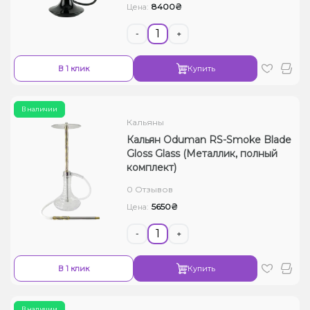
8400₴
Цена:
-
+
В 1 клик
Купить
В наличии
Кальяны
Кальян Oduman RS-Smoke Blade
Gloss Glass (Металлик, полный
комплект)
0 Отзывов
5650₴
Цена:
-
+
В 1 клик
Купить
В наличии