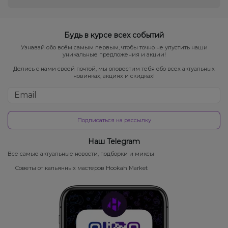
Будь в курсе всех событий
Узнавай обо всём самым первым, чтобы точно не упустить наши
уникальные предложения и акции!
Делись с нами своей почтой, мы оповестим тебя обо всех актуальных
новинках, акциях и скидках!
Подписаться на рассылку
Наш Telegram
Все самые актуальные новости, подборки и миксы
Советы от кальянных мастеров Hookah Market