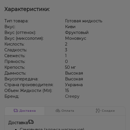
Характеристики:
Тип товара:
Готовая жидкость
Вкус:
Киви
Вкус (оттенок):
Фруктовый
Вкус (миксология):
Моновкус
Кислость:
2
Сладкость:
3
Свежесть:
1
Пряность:
0
Крепость:
50 мг
Дымность:
Высокая
Вкусопередача:
Высокая
Страна производителя:
Украина
Объем Жидкости (Мл):
15
Бренд:
Creepy
Доставка
Оплата
Скидки
Доставка
Самовывоз (
адреса магазинов
)