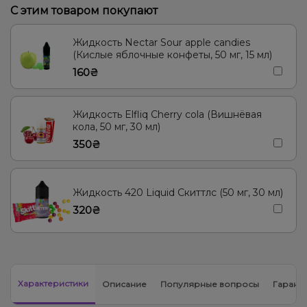
С этим товаром покупают
Жидкость Nectar Sour apple candies
(Кислые яблочные конфеты, 50 мг, 15 мл)
160₴
Жидкость Elfliq Cherry cola (Вишнёвая
кола, 50 мг, 30 мл)
350₴
Жидкость 420 Liquid Скиттлс (50 мг, 30 мл)
320₴
Характеристики
Описание
Популярные вопросы
Гарант