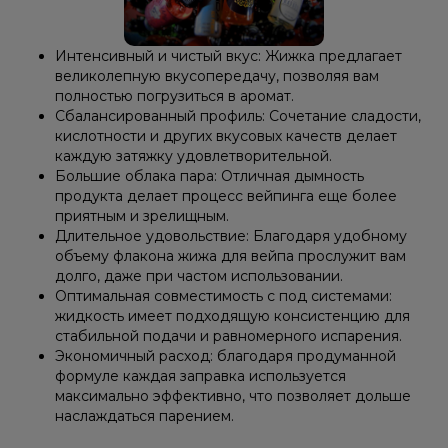
Интенсивный и чистый вкус: Жижка предлагает
великолепную вкусопередачу, позволяя вам
полностью погрузиться в аромат.
Сбалансированный профиль: Сочетание сладости,
кислотности и других вкусовых качеств делает
каждую затяжку удовлетворительной.
Большие облака пара: Отличная дымность
продукта делает процесс вейпинга еще более
приятным и зрелищным.
Длительное удовольствие: Благодаря удобному
объему флакона жижа для вейпа прослужит вам
долго, даже при частом использовании.
Оптимальная совместимость с под системами:
жидкость имеет подходящую консистенцию для
стабильной подачи и равномерного испарения.
Экономичный расход: благодаря продуманной
формуле каждая заправка используется
максимально эффективно, что позволяет дольше
наслаждаться парением.