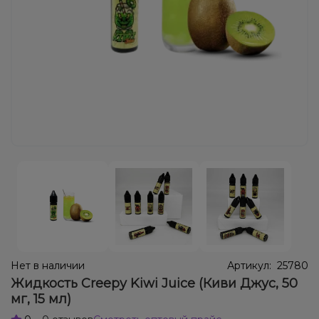
Жидкости для электронных сигарет
Подарочные наборы
Уценка
Нет в наличии
Артикул:
25780
Жидкость Creepy Kiwi Juice (Киви Джус, 50
мг, 15 мл)