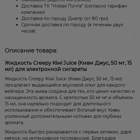
Доставка ТК "Новая Почта" (согласно тарифам
компании)
Доставка по городу Днепр (от 80 грн)
Срочная доставка по городу (в течении двух
часов)
Описание товара:
Жидкость Creepy Kiwi Juice (Киви Джус, 50 мг, 15
мл) для электронной сигареты
Жидкость Creepy Kiwi Juice (Киви Джус, 50 мг, 15 мл)
предлагает выдающийся вкусовой опыт для каждого
вейпера. Эта жижа создана для тех, кто ценит качество и
насыщенность аромата. С крепостью 50 мг мг и объёмом
15 мл, она идеально подходит для длительного
использования и обеспечивает богатый вкус Киви,
усиленный дополнительными нотками для глубины
аромата.
Жидкость быстро раскрывается с первых затяжек, даря
мягкое, но интенсивное послевкусие. Благодаря