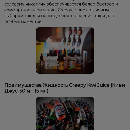
солевому никотину обеспечивается более быстрое и
комфортное насыщение. Creepy станет отличным
выбором как для повседневного парения, так и для
особых моментов.
Преимущества Жидкость Creepy Kiwi Juice (Киви
Джус, 50 мг, 15 мл)