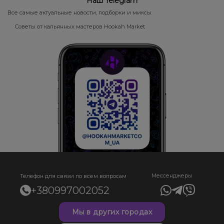
Наш Telegram
Все самые актуальные новости, подборки и миксы
Советы от кальянных мастеров Hookah Market
Мессенджеры
Телефон для связи по всем вопросам
+380997002052
Мы в других городах