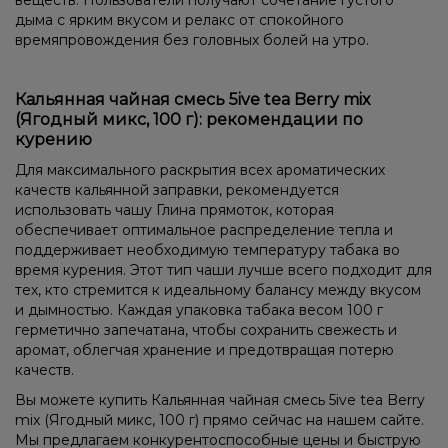
дыма с ярким вкусом и релакс от спокойного
времяпровождения без головных болей на утро.
Кальянная чайная смесь 5ive tea Berry mix
(Ягодный микс, 100 г): рекомендации по
курению
Для максимального раскрытия всех ароматических
качеств кальянной заправки, рекомендуется
использовать чашу Глина прямоток, которая
обеспечивает оптимальное распределение тепла и
поддерживает необходимую температуру табака во
время курения. Этот тип чаши лучше всего подходит для
тех, кто стремится к идеальному балансу между вкусом
и дымностью. Каждая упаковка табака весом 100 г
герметично запечатана, чтобы сохранить свежесть и
аромат, облегчая хранение и предотвращая потерю
качеств.
Вы можете купить Кальянная чайная смесь 5ive tea Berry
mix (Ягодный микс, 100 г) прямо сейчас на нашем сайте.
Мы предлагаем конкурентоспособные цены и быструю