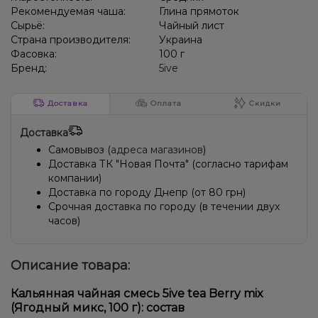
Рекомендуемая чаша:
Глина прямоток
Сырьё:
Чайный лист
Страна производителя:
Украина
Фасовка:
100 г
Бренд:
5ive
Доставка
Оплата
Скидки
Доставка
Самовывоз (
адреса магазинов
)
Доставка ТК "Новая Почта" (согласно тарифам
компании)
Доставка по городу Днепр (от 80 грн)
Срочная доставка по городу (в течении двух
часов)
Описание товара:
Кальянная чайная смесь 5ive tea Berry mix
(Ягодный микс, 100 г): состав