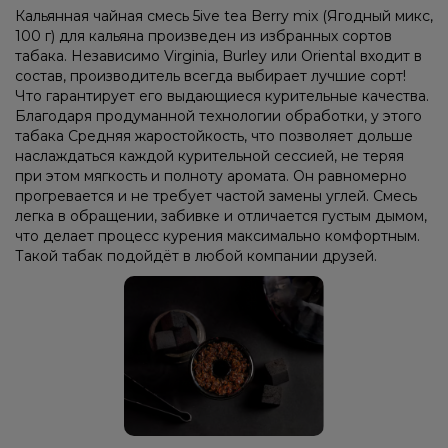
Кальянная чайная смесь 5ive tea Berry mix (Ягодный микс,
100 г) для кальяна произведен из избранных сортов
табака. Независимо Virginia, Burley или Oriental входит в
состав, производитель всегда выбирает лучшие сорт!
Что гарантирует его выдающиеся курительные качества.
Благодаря продуманной технологии обработки, у этого
табака Средняя жаростойкость, что позволяет дольше
наслаждаться каждой курительной сессией, не теряя
при этом мягкость и полноту аромата. Он равномерно
прогревается и не требует частой замены углей. Смесь
легка в обращении, забивке и отличается густым дымом,
что делает процесс курения максимально комфортным.
Такой табак подойдёт в любой компании друзей.