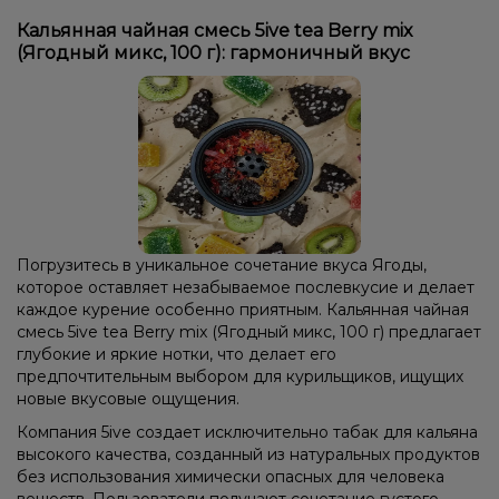
Кальянная чайная смесь 5ive tea Berry mix
(Ягодный микс, 100 г): гармоничный вкус
Погрузитесь в уникальное сочетание вкуса Ягоды,
которое оставляет незабываемое послевкусие и делает
каждое курение особенно приятным. Кальянная чайная
смесь 5ive tea Berry mix (Ягодный микс, 100 г) предлагает
глубокие и яркие нотки, что делает его
предпочтительным выбором для курильщиков, ищущих
новые вкусовые ощущения.
Компания 5ive создает исключительно табак для кальяна
высокого качества, созданный из натуральных продуктов
без использования химически опасных для человека
веществ. Пользователи получают сочетание густого