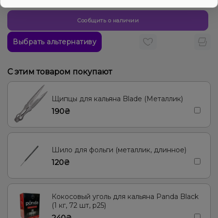
Сообщить о наличии
Выбрать альтернативу
С этим товаром покупают
Щипцы для кальяна Blade (Металлик)
190₴
Шило для фольги (металлик, длинное)
120₴
Кокосовый уголь для кальяна Panda Black
(1 кг, 72 шт, р25)
240₴