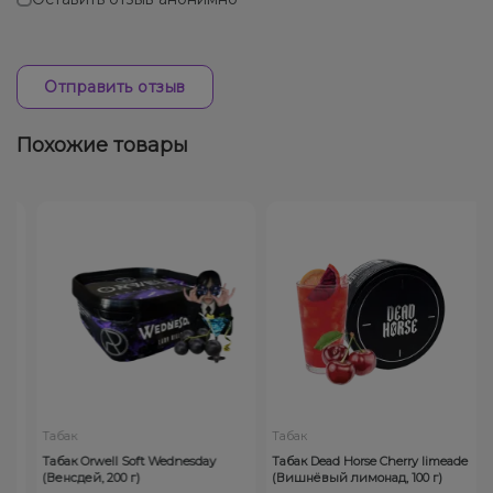
Отправить отзыв
Похожие товары
Табак
Табак
Табак Orwell Soft Wednesday
Табак Dead Horse Cherry limeade
(Венсдей, 200 г)
(Вишнёвый лимонад, 100 г)