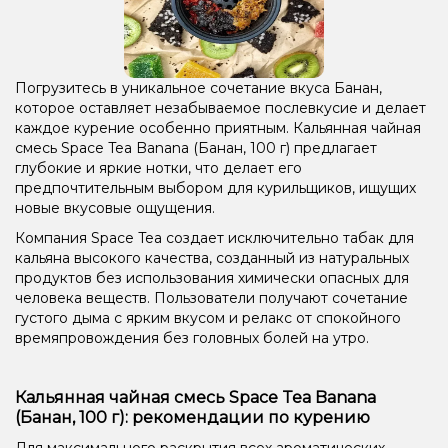
Погрузитесь в уникальное сочетание вкуса Банан,
которое оставляет незабываемое послевкусие и делает
каждое курение особенно приятным. Кальянная чайная
смесь Space Tea Banana (Банан, 100 г) предлагает
глубокие и яркие нотки, что делает его
предпочтительным выбором для курильщиков, ищущих
новые вкусовые ощущения.
Компания Space Tea создает исключительно табак для
кальяна высокого качества, созданный из натуральных
продуктов без использования химически опасных для
человека веществ. Пользователи получают сочетание
густого дыма с ярким вкусом и релакс от спокойного
времяпровождения без головных болей на утро.
Кальянная чайная смесь Space Tea Banana
(Банан, 100 г): рекомендации по курению
Для максимального раскрытия всех ароматических