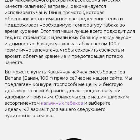
качеств кальянной заправки, рекомендуется
использовать чашу Глина прямоток, которая
обеспечивает оптимальное распределение тепла и
поддерживает необходимую температуру табака во
время курения. Этот тип чаши лучше всего подходит для
тех, кто стремится к идеальному балансу между вкусом
и дымностью. Каждая упаковка табака весом 100 г
герметично запечатана, чтобы сохранить свежесть и
аромат, облегчая хранение и предотвращая потерю
качеств.
Вы можете купить Кальянная чайная смесь Space Tea
Banana (Банан, 100 г) прямо сейчас на нашем сайте. Мы
предлагаем конкурентоспособные цены и быструю
доставку по всей Украине, делая процесс покупки
удобным и приятным. Ознакомьтесь с нашим широким
ассортиментом
кальянных табаков
и выберите
идеальный вариант для вашего следующего
курительного сеанса.