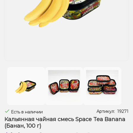
Жидкости для электронных сигарет
Подарочные наборы
Уценка
Артикул:
19271
Есть в наличии
Кальянная чайная смесь Space Tea Banana
(Банан, 100 г)