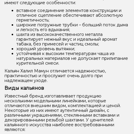
имеют следующие особенности:
вставное соединение элементов конструкции и
отличное сцепление обеспечивают абсолютную
герметичность;
широкие погружные трубки – больший поток дыма
и легкость его вдыхания;
шахта из высококачественного металла
гарантирует нежный вкус и идеальный аромат
табака, без примесей и частиц смолы;
хороший уровень вытяжки;
устойчивая к высоким температурам чаша из
натуральных материалов не допускает прилипание
курительной смеси.
Кальян Халил Мамун отличается надежностью,
практичностью и прослужит очень долго при
надлежащем уходе.
Виды кальянов
Известный бренд изготавливает продукцию
несколькими модельными линейками, которые
отличаются внешним видом, комплектацией и ценой.
Некоторые из них имеют аутентичный дизайн, с
различными украшениями, стеклянными вставками и
декорированными резьбой шахтами. У ценителей
кальянного искусства наиболее востребованными
являются: