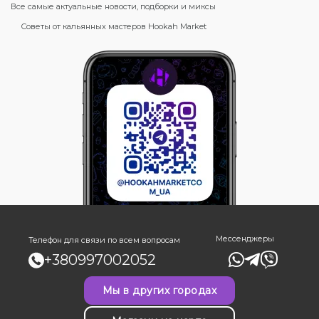
Все самые актуальные новости, подборки и миксы
Советы от кальянных мастеров Hookah Market
Мессенджеры
Телефон для связи по всем вопросам
+380997002052
Мы в других городах