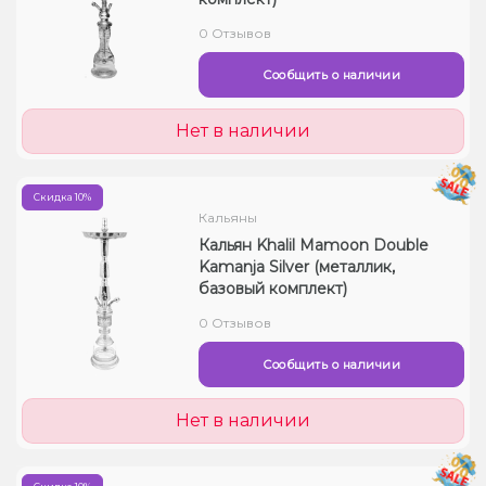
Жидкости для электронных сигарет
0 Отзывов
Сообщить о наличии
Подарочные наборы
Нет в наличии
Уценка
Скидка 10%
Кальяны
Кальян Khalil Mamoon Double
Kamanja Silver (металлик,
базовый комплект)
0 Отзывов
Сообщить о наличии
Нет в наличии