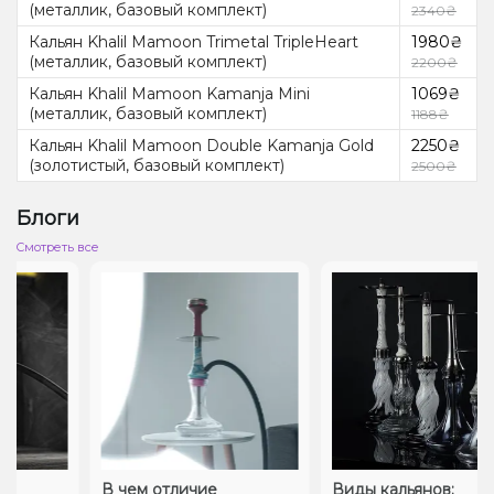
(металлик, базовый комплект)
2340₴
Кальян Khalil Mamoon Trimetal TripleHeart
1980₴
(металлик, базовый комплект)
2200₴
Кальян Khalil Mamoon Kamanja Mini
1069₴
(металлик, базовый комплект)
1188₴
Кальян Khalil Mamoon Double Kamanja Gold
2250₴
(золотистый, базовый комплект)
2500₴
Блоги
Cмотреть все
В чем отличие
Виды кальянов: