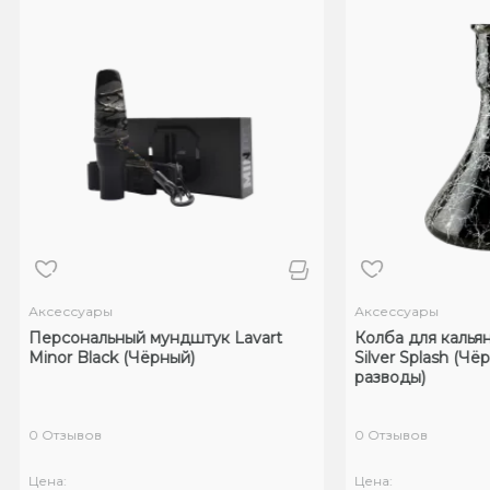
Аксессуары
Аксессуары
Персональный мундштук Lavart
Колба для калья
Minor Black (Чёрный)
Silver Splash (Ч
разводы)
0 Отзывов
0 Отзывов
Цена:
Цена: