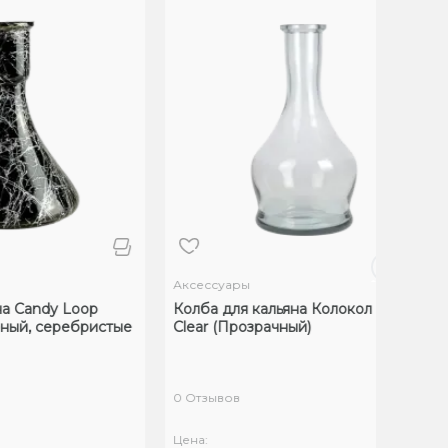
Аксессуары
на Candy Loop
Колба для кальяна Колокол Plus
ёрный, серебристые
Clear (Прозрачный)
0 Отзывов
Цена: