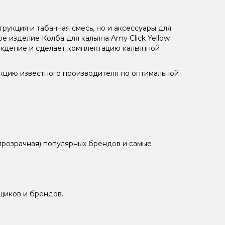
рукция и табачная смесь, но и аксессуары для
е изделие Колба для кальяна Amy Click Yellow
ждение и сделает комплектацию кальянной
укцию известного производителя по оптимальной
 прозрачная) популярных брендов и самые
щиков и брендов.