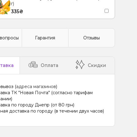
г)
335₴
вопросы
Гарантия
Отзывы
тавка
Оплата
Скидки
вывоз (
адреса магазинов
)
авка ТК "Новая Почта" (согласно тарифам
ании)
авка по городу Днепр (от 80 грн)
ная доставка по городу (в течении двух часов)