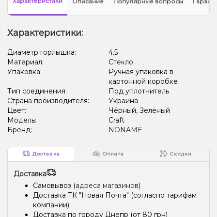
Характеристики
Описание
Популярные вопросы
Гарант
Характеристики:
Диаметр горлышка:
4.5
Материал:
Стекло
Упаковка:
Ручная упаковка в
картонной коробке
Тип соединения:
Под уплотнитель
Страна производителя:
Украина
Цвет:
Чёрный, Зелёный
Модель:
Craft
Бренд:
NONAME
Доставка
Оплата
Скидки
Доставка
Самовывоз (
адреса магазинов
)
Доставка ТК "Новая Почта" (согласно тарифам
компании)
Доставка по городу Днепр (от 80 грн)