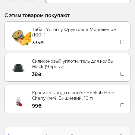
С этим товаром покупают
Табак Yummy Фруктовое Мороженое
(100 г)
335₴
Силиконовый уплотнитель для колбы
Black (Чёрный)
38₴
Краситель воды в колбе Hookah Heart
Cherry (№4, Вишневий, 10 г)
99₴