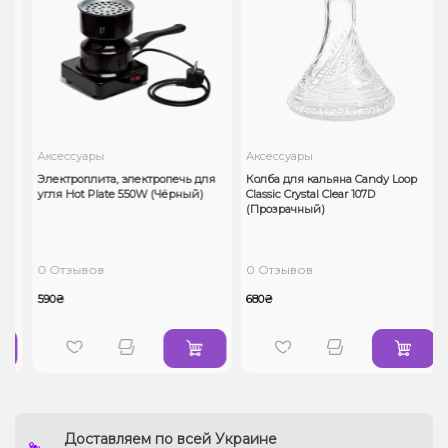
Аксессуары
Аксессуары
Электроплита, электропечь для
Колба для кальяна Candy Loop
угля Hot Plate 550W (Чёрный)
Classic Crystal Clear 107D
(Прозрачный)
0 Отзывов
0 Отзывов
590₴
680₴
Доставляем по всей Украине