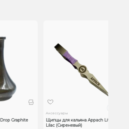
Аксессуары
Drop Graphite
Щипцы для кальяна Appach Lite
Lilac (Сиреневый)