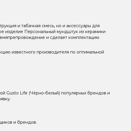
рукция и табачная смесь, но и аксессуары для
ное изделие Персональный мундштук из керамики
 времяпрепровождение и сделает комплектацию
укцию известного производителя по оптимальной
й Gusto Life (Чёрно-белый) популярных брендов и
явку.
щиков и брендов.