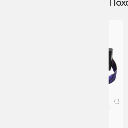
Пох
Аксессуары
Персональный мундштук из
керамики Gusto Orange