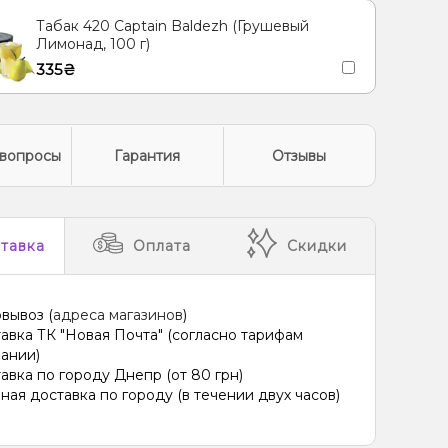
Табак 420 Captain Baldezh (Грушевый
Лимонад, 100 г)
335₴
вопросы
Гарантия
Отзывы
тавка
Оплата
Скидки
вывоз (
адреса магазинов
)
авка ТК "Новая Почта" (согласно тарифам
ании)
авка по городу Днепр (от 80 грн)
ная доставка по городу (в течении двух часов)