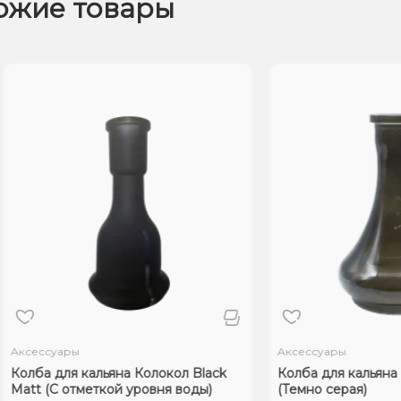
ожие товары
Аксессуары
Аксессуары
Колба для кальяна Колокол Black
Колба для кальяна 
Matt (С отметкой уровня воды)
(Темно серая)