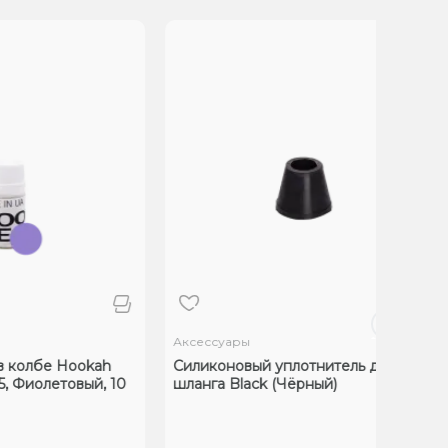
Аксессуары
в колбе Hookah
Силиконовый уплотнитель для
5, Фиолетовый, 10
шланга Black (Чёрный)