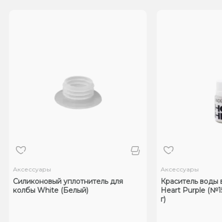
Аксессуары
Аксессуары
Силиконовый уплотнитель для
Краситель воды 
колбы White (Белый)
Heart Purple (№1
г)