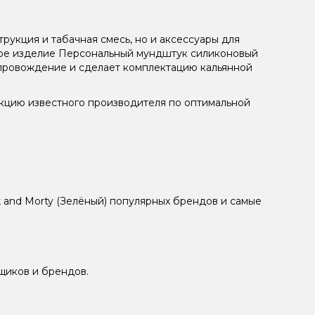
рукция и табачная смесь, но и аксессуары для
ьное изделие Персональный мундштук силиконовый
епровождение и сделает комплектацию кальянной
укцию известного производителя по оптимальной
 and Morty (Зелёный) популярных брендов и самые
щиков и брендов.