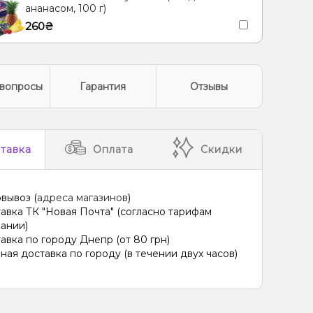
ананасом, 100 г)
260₴
вопросы
Гарантия
Отзывы
тавка
Оплата
Скидки
вывоз (
адреса магазинов
)
авка ТК "Новая Почта" (согласно тарифам
ании)
авка по городу Днепр (от 80 грн)
ная доставка по городу (в течении двух часов)