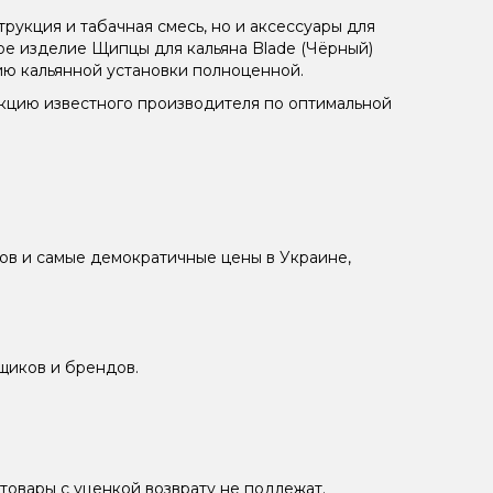
рукция и табачная смесь, но и аксессуары для
ое изделие Щипцы для кальяна Blade (Чёрный)
ю кальянной установки полноценной.
укцию известного производителя по оптимальной
ов и самые демократичные цены в Украине,
щиков и брендов.
товары с уценкой возврату не подлежат.