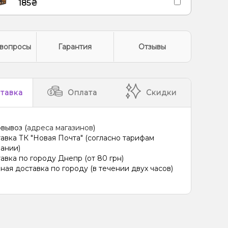
185₴
вопросы
Гарантия
Отзывы
тавка
Оплата
Скидки
вывоз (
адреса магазинов
)
авка ТК "Новая Почта" (согласно тарифам
ании)
авка по городу Днепр (от 80 грн)
ная доставка по городу (в течении двух часов)