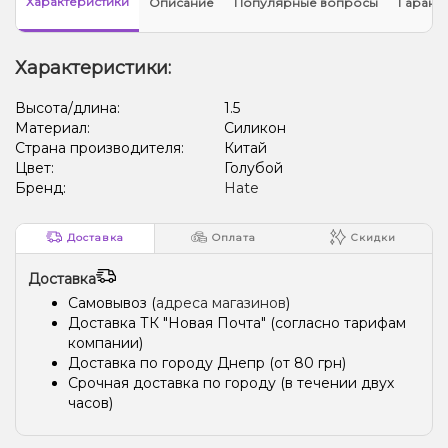
Характеристики
Описание
Популярные вопросы
Гарант
Характеристики:
Высота/длина:
1.5
Материал:
Силикон
Страна производителя:
Китай
Цвет:
Голубой
Бренд:
Hate
Доставка
Оплата
Скидки
Доставка
Самовывоз (
адреса магазинов
)
Доставка ТК "Новая Почта" (согласно тарифам
компании)
Доставка по городу Днепр (от 80 грн)
Срочная доставка по городу (в течении двух
часов)