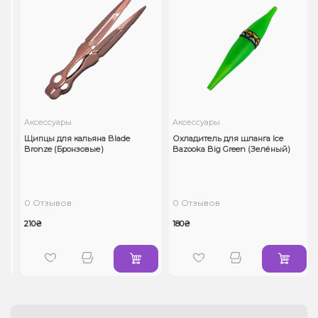
Аксессуары
Аксессуары
Щипцы для кальяна Blade
Охладитель для шланга Ice
Bronze (Бронзовые)
Bazooka Big Green (Зелёный)
0 Отзывов
0 Отзывов
210₴
180₴