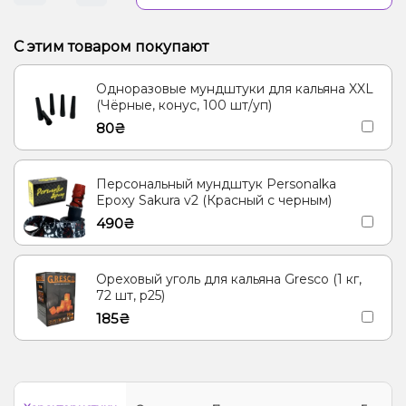
С этим товаром покупают
Одноразовые мундштуки для кальяна XXL
(Чёрные, конус, 100 шт/уп)
80₴
Персональный мундштук Personalka
Epoxy Sakura v2 (Красный с черным)
490₴
Ореховый уголь для кальяна Gresco (1 кг,
72 шт, р25)
185₴