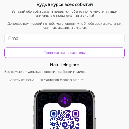
Будь в курсе всех событий
Узнавай обо всём самым первым, чтобы точно не упустить наши
уникальные предложения и акции!
Делись с нами своей почтой, мы оповестим тебя обо всех актуальных
новинках, акциях и скидках!
Подписаться на рассылку
Наш Telegram
Все самые актуальные новости, подборки и миксы
Советы от кальянных мастеров Hookah Market