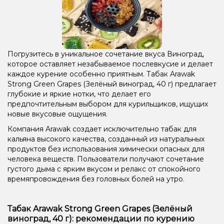
Погрузитесь в уникальное сочетание вкуса Виноград,
которое оставляет незабываемое послевкусие и делает
каждое курение особенно приятным. Табак Arawak
Strong Green Grapes (Зелёный виноград, 40 г) предлагает
глубокие и яркие нотки, что делает его
предпочтительным выбором для курильщиков, ищущих
новые вкусовые ощущения.
Компания Arawak создает исключительно табак для
кальяна высокого качества, созданный из натуральных
продуктов без использования химически опасных для
человека веществ. Пользователи получают сочетание
густого дыма с ярким вкусом и релакс от спокойного
времяпровождения без головных болей на утро.
Табак Arawak Strong Green Grapes (Зелёный
виноград, 40 г): рекомендации по курению