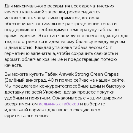
Для максимального раскрытия всех ароматических
качеств кальянной заправки, рекомендуется
использовать чашу Глина прямоток, которая
обеспечивает оптимальное распределение тепла и
поддерживает необходимую температуру табака во
время курения. Этот тип чаши лучше всего подходит для
тех, кто стремится к идеальному балансу между вкусом
и дымностью. Каждая упаковка табака весом 40 г
герметично запечатана, чтобы сохранить свежесть и
аромат, облегчая хранение и предотвращая потерю
качеств.
Вы можете купить Табак Arawak Strong Green Grapes
(Зелёный виноград, 40 г) прямо сейчас на нашем сайте.
Мы предлагаем конкурентоспособные цены и быструю
доставку по всей Украине, делая процесс покупки
удобным и приятным. Ознакомьтесь с нашим широким
ассортиментом
кальянных табаков
и выберите
идеальный вариант для вашего следующего
курительного сеанса.