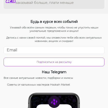
заказывай больше, плати меньше
Будь в курсе всех событий
Узнавай обо всём самым первым, чтобы точно не упустить наши
уникальные предложения и акции!
Делись с нами своей почтой, мы оповестим тебя обо всех актуальных
новинках, акциях и скидках!
Подписаться на рассылку
Наш Telegram
Все самые актуальные новости, подборки и миксы
Советы от кальянных мастеров Hookah Market