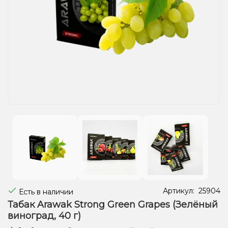
Жидкости для электронных сигарет
Подарочные наборы
Уценка
Артикул:
25904
Есть в наличии
Табак Arawak Strong Green Grapes (Зелёный
виноград, 40 г)