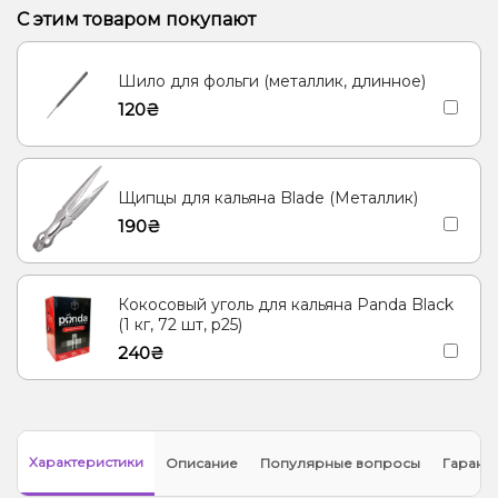
С этим товаром покупают
Шило для фольги (металлик, длинное)
120₴
Щипцы для кальяна Blade (Металлик)
190₴
Кокосовый уголь для кальяна Panda Black
(1 кг, 72 шт, р25)
240₴
Характеристики
Описание
Популярные вопросы
Гарант