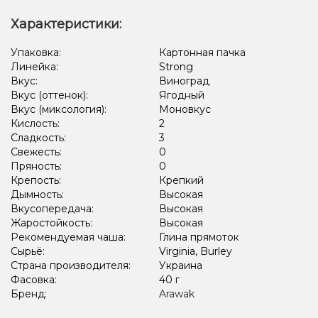
Характеристики:
Упаковка:
Картонная пачка
Линейка:
Strong
Вкус:
Виноград
Вкус (оттенок):
Ягодный
Вкус (миксология):
Моновкус
Кислость:
2
Сладкость:
3
Свежесть:
0
Пряность:
0
Крепость:
Крепкий
Дымность:
Высокая
Вкусопередача:
Высокая
Жаростойкость:
Высокая
Рекомендуемая чаша:
Глина прямоток
Сырьё:
Virginia, Burley
Страна производителя:
Украина
Фасовка:
40 г
Бренд:
Arawak