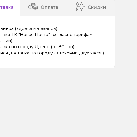
тавка
Оплата
Скидки
вывоз (
адреса магазинов
)
авка ТК "Новая Почта" (согласно тарифам
ании)
авка по городу Днепр (от 80 грн)
ная доставка по городу (в течении двух часов)