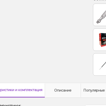
Лайм, 
Лимон
Тирам
еристики
и комплектация
Описание
Популярные 