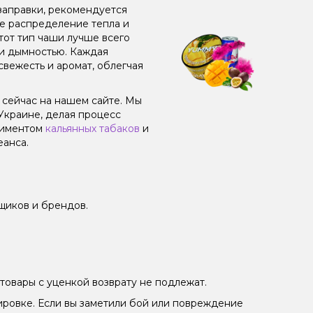
заправки, рекомендуется
ое распределение тепла и
от тип чаши лучше всего
 и дымностью. Каждая
свежесть и аромат, облегчая
 сейчас на нашем сайте. Мы
Украине, делая процесс
тиментом
кальянных табаков
и
еанса.
щиков и брендов.
товары с уценкой возврату не подлежат.
ировке. Если вы заметили бой или повреждение