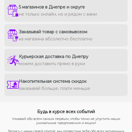
5 магазинов в Днепре и округе
не только онлайн, но и рядом с вами
Заказывай товар с самовывозом
из магазина абсолютно бесплатно
Курьерская доставка по Днепру
можем доставить прямо в руки
Накопительная система скидок
заказывай больше, плати меньше
Будь в курсе всех событий
Узнавай обо всём самым первым, чтобы точно не упустить наши
уникальные предложения и акции!
Делись с нами своей почтой, мы оповестим тебя обо всех актуальных