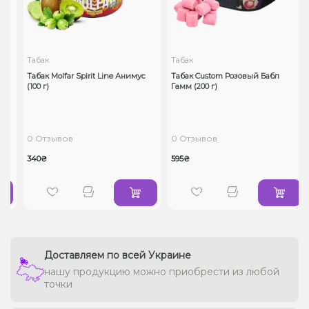
Табак
Табак
Табак Molfar Spirit Line Анимус
Табак Custom Розовый Бабл
(100 г)
Гамм (200 г)
0 Отзывов
0 Отзывов
340₴
595₴
Доставляем по всей Украине
нашу продукцию можно приобрести из любой
точки