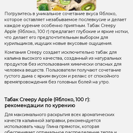
Погрузитесь в уникальное сочетание вкуса Яблоко,
которое оставляет незабываемое послевкусие и делает
каждое курение особенно приятным. Табак Creepy
Apple (Яблоко, 100 г) предлагает глубокие и яркие нотки,
что делает его предпочтительным выбором для
курильщиков, ищущих новые вкусовые ощущения.
Компания Creepy создает исключительно табак для
кальяна высокого качества, созданный из натуральных
продуктов без использования химически опасных для
человека веществ. Пользователи получают сочетание
густого дыма с ярким вкусом и релакс от спокойного
времяпровождения без головных болей на утро.
Табак Creepy Apple (Яблоко, 100 г):
рекомендации по курению
Для максимального раскрытия всех ароматических
качеств кальянной заправки, рекомендуется
использовать чашу Глина прямоток, которая
обеспечивает оптимальное распределение тепла и