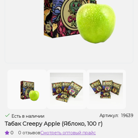
Жидкости для электронных сигарет
Подарочные наборы
Уценка
Артикул:
19639
Есть в наличии
Табак Creepy Apple (Яблоко, 100 г)
0
0 отзывов
Смотреть оптовый прайс