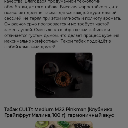
качества. Благодаря продуманной технологии
обработки, у этого табака Высокая жаростойкость, что
позволяет дольше наслаждаться каждой курительной
сессией, не теряя при этом мягкость и полноту аромата.
Он равномерно прогревается и не требует частой
замены углей. Смесь легка в обращении, забивке и
отличается густым дымом, что делает процесс курения
максимально комфортным. Такой табак подойдёт в
любой компании друзей.
Табак CULTt Medium M22 Pinkman (Клубника
Грейпфрут Малина, 100 г): гармоничный вкус