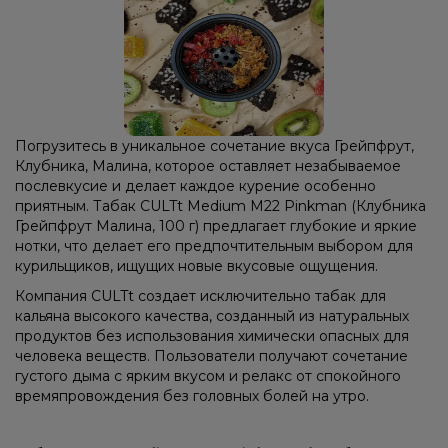
Погрузитесь в уникальное сочетание вкуса Грейпфрут,
Клубника, Малина, которое оставляет незабываемое
послевкусие и делает каждое курение особенно
приятным. Табак CULTt Medium M22 Pinkman (Клубника
Грейпфрут Малина, 100 г) предлагает глубокие и яркие
нотки, что делает его предпочтительным выбором для
курильщиков, ищущих новые вкусовые ощущения.
Компания CULTt создает исключительно табак для
кальяна высокого качества, созданный из натуральных
продуктов без использования химически опасных для
человека веществ. Пользователи получают сочетание
густого дыма с ярким вкусом и релакс от спокойного
времяпровождения без головных болей на утро.