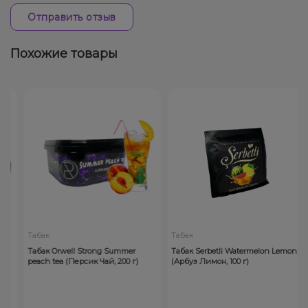
Отправить отзыв
Похожие товары
Табак
Табак
Табак Orwell Strong Summer
Табак Serbetli Watermelon Lemon
peach tea (Персик Чай, 200 г)
(Арбуз Лимон, 100 г)