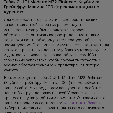
Табак CULTt Medium M22 Pinkman (Клубника
Грейпфрут Малина, 100 г): рекомендации по
курению
Для максимального раскрытия всех ароматических
качеств кальянной заправки, рекомендуется
использовать чашу Глина прямоток, которая
обеспечивает оптимальное распределение тепла и
поддерживает необходимую температуру табака во
время курения. Этот тип чаши лучше всего подходит для
тех, кто стремится к идеальному балансу между вкусом
и дымностью. Каждая упаковка табака весом 100 г
герметично запечатана, чтобы сохранить свежесть и
аромат, облегчая хранение и предотвращая потерю
качеств.
Вы можете купить Табак CULTt Medium M22 Pinkman
(Клубника Грейпфрут Малина, 100 г) прямо сейчас на
нашем сайте. Мы предлагаем конкурентоспособные
цены и быструю доставку по всей Украине, делая
процесс покупки удобным и приятным. Ознакомьтесь с
нашим широким ассортиментом
кальянных табаков
и
выберите идеальный вариант для вашего следующего
курительного сеанса.