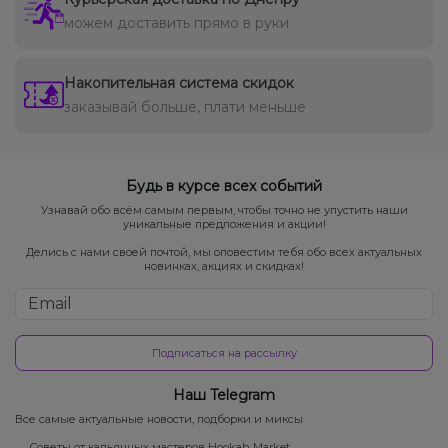
можем доставить прямо в руки
Накопительная система скидок
заказывай больше, плати меньше
Будь в курсе всех событий
Узнавай обо всём самым первым, чтобы точно не упустить наши
уникальные предложения и акции!
Делись с нами своей почтой, мы оповестим тебя обо всех актуальных
новинках, акциях и скидках!
Подписаться на рассылку
Наш Telegram
Все самые актуальные новости, подборки и миксы
Советы от кальянных мастеров Hookah Market