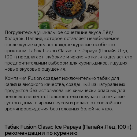
Погрузитесь в уникальное сочетание вкуса Лёд/
Холодок, Папайя, которое оставляет незабываемое
послевкусие и делает каждое курение особенно
приятным. Табак Fusion Classic Ice Papaya (Папайя Лёд,
100 г) предлагает глубокие и яркие нотки, что делает его
предпочтительным выбором для курильщиков, ищущих
новые вкусовые ощущения.
Компания Fusion создает исключительно табак для
кальяна высокого качества, созданный из натуральных
продуктов без использования химически опасных для
человека веществ. Пользователи получают сочетание
густого дыма с ярким вкусом и релакс от спокойного
времяпровождения без головных болей на утро.
Табак Fusion Classic Ice Papaya (Папайя Лёд, 100 г):
рекомендации по курению