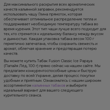
Для максимального раскрытия всех ароматических
качеств кальянной заправки, рекомендуется
использовать чашу Глина прямоток, которая
обеспечивает оптимальное распределение тепла и
поддерживает необходимую температуру табака во
время курения. Этот тип чаши лучше всего подходит для
тех, кто стремится к идеальному балансу между вкусом
и дымностью. Каждая упаковка табака весом 100 г
герметично запечатана, чтобы сохранить свежесть и
аромат, облегчая хранение и предотвращая потерю
качеств.
Вы можете купить Табак Fusion Classic Ice Papaya
(Папайя Лёд, 100 г) прямо сейчас на нашем сайте. Мы
предлагаем конкурентоспособные цены и быструю
доставку по всей Украине, делая процесс покупки
удобным и приятным. Ознакомьтесь с нашим широким
ассортиментом
кальянных табаков
и выберите
идеальный вариант для вашего следующего
курительного сеанса.