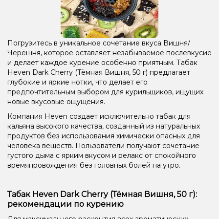
Погрузитесь в уникальное сочетание вкуса Вишня/
Черешня, которое оставляет незабываемое послевкусие
и делает каждое курение особенно приятным. Табак
Heven Dark Cherry (Тёмная Вишня, 50 г) предлагает
глубокие и яркие нотки, что делает его
предпочтительным выбором для курильщиков, ищущих
новые вкусовые ощущения.
Компания Heven создает исключительно табак для
кальяна высокого качества, созданный из натуральных
продуктов без использования химически опасных для
человека веществ. Пользователи получают сочетание
густого дыма с ярким вкусом и релакс от спокойного
времяпровождения без головных болей на утро.
Табак Heven Dark Cherry (Тёмная Вишня, 50 г):
рекомендации по курению
Для максимального раскрытия всех ароматических