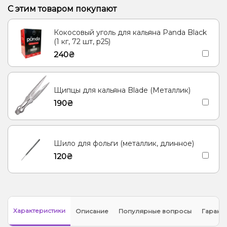
С этим товаром покупают
Кокосовый уголь для кальяна Panda Black
(1 кг, 72 шт, р25)
240₴
Щипцы для кальяна Blade (Металлик)
190₴
Шило для фольги (металлик, длинное)
120₴
Характеристики
Описание
Популярные вопросы
Гарант