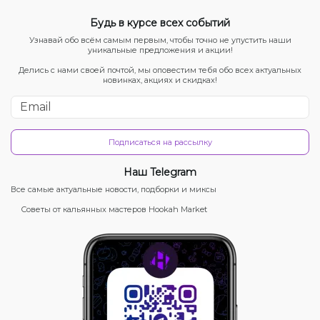
Будь в курсе всех событий
Узнавай обо всём самым первым, чтобы точно не упустить наши
уникальные предложения и акции!
Делись с нами своей почтой, мы оповестим тебя обо всех актуальных
новинках, акциях и скидках!
Подписаться на рассылку
Наш Telegram
Все самые актуальные новости, подборки и миксы
Советы от кальянных мастеров Hookah Market