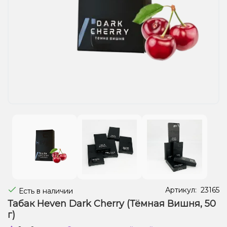
Жидкости для электронных сигарет
Подарочные наборы
Уценка
Артикул:
23165
Есть в наличии
Табак Heven Dark Cherry (Тёмная Вишня, 50
г)