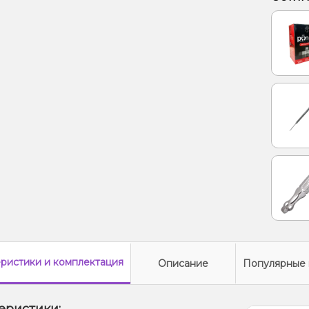
Лёд/Х
Манго,
еристики
и комплектация
Описание
Популярные 