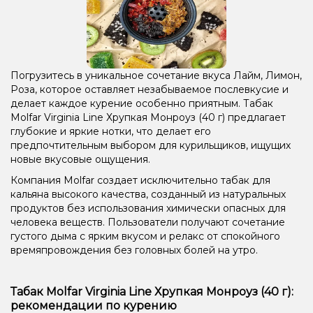
Погрузитесь в уникальное сочетание вкуса Лайм, Лимон,
Роза, которое оставляет незабываемое послевкусие и
делает каждое курение особенно приятным. Табак
Molfar Virginia Line Хрупкая Монроуз (40 г) предлагает
глубокие и яркие нотки, что делает его
предпочтительным выбором для курильщиков, ищущих
новые вкусовые ощущения.
Компания Molfar создает исключительно табак для
кальяна высокого качества, созданный из натуральных
продуктов без использования химически опасных для
человека веществ. Пользователи получают сочетание
густого дыма с ярким вкусом и релакс от спокойного
времяпровождения без головных болей на утро.
Табак Molfar Virginia Line Хрупкая Монроуз (40 г):
рекомендации по курению