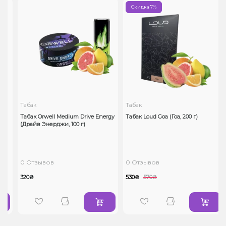
Скидка 7%
Табак
Табак
Табак Orwell Medium Drive Energy
Табак Loud Goa (Гоа, 200 г)
(Драйв Энерджи, 100 г)
0 Отзывов
0 Отзывов
320₴
530₴
570₴