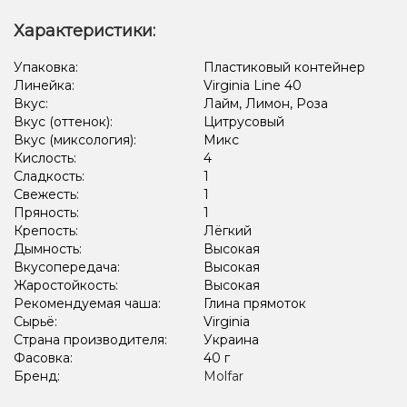
Характеристики:
Упаковка:
Пластиковый контейнер
Линейка:
Virginia Line 40
Вкус:
Лайм, Лимон, Роза
Вкус (оттенок):
Цитрусовый
Вкус (миксология):
Микс
Кислость:
4
Сладкость:
1
Свежесть:
1
Пряность:
1
Крепость:
Лёгкий
Дымность:
Высокая
Вкусопередача:
Высокая
Жаростойкость:
Высокая
Рекомендуемая чаша:
Глина прямоток
Сырьё:
Virginia
Страна производителя:
Украина
Фасовка:
40 г
Бренд:
Molfar