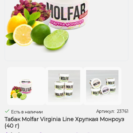
Жидкости для электронных сигарет
Подарочные наборы
Уценка
Артикул:
23761
Есть в наличии
Табак Molfar Virginia Line Хрупкая Монроуз
(40 г)