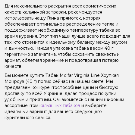
Для максимального раскрытия всех ароматических
качеств кальянной заправки, рекомендуется
использовать чашу Глина прямоток, которая
обеспечивает оптимальное распределение тепла и
поддерживает необходимую температуру табака во
время курения. Этот тип чаши лучше всего подходит для
тех, кто стремится к идеальному балансу между вкусом
и дымностью. Каждая упаковка табака весом 40 г
герметично запечатана, чтобы сохранить свежесть и
аромат, облегчая хранение и предотвращая потерю
качеств.
Вы можете купить Табак Molfar Virginia Line Хрупкая
Монроуз (40 г) прямо сейчас на нашем сайте. Мы
предлагаем конкурентоспособные цены и быструю
доставку по всей Украине, делая процесс покупки
удобным и приятным. Ознакомьтесь с нашим широким
ассортиментом
кальянных табаков
и выберите
идеальный вариант для вашего следующего
курительного сеанса.