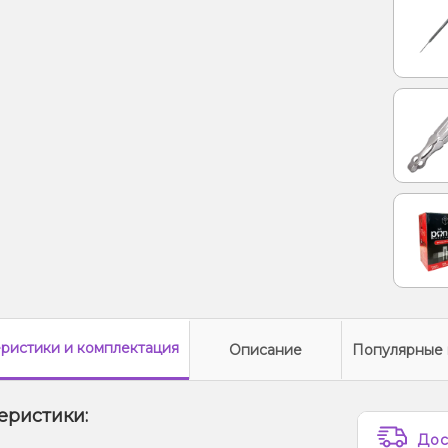
Вишня
еристики
и комплектация
Описание
Популярные 
еристики:
Дос