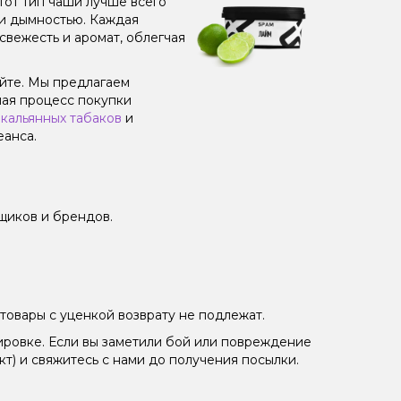
от тип чаши лучше всего
 и дымностью. Каждая
свежесть и аромат, облегчая
айте. Мы предлагаем
лая процесс покупки
м
кальянных табаков
и
еанса.
щиков и брендов.
товары с уценкой возврату не подлежат.
ировке. Если вы заметили бой или повреждение
кт) и свяжитесь с нами до получения посылки.