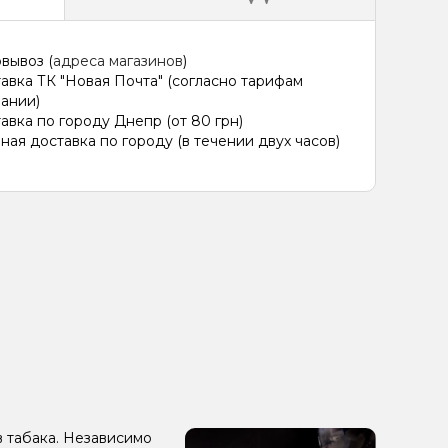
вывоз (
адреса магазинов
)
авка ТК "Новая Почта" (согласно тарифам
ании)
авка по городу Днепр (от 80 грн)
ная доставка по городу (в течении двух часов)
в табака. Независимо