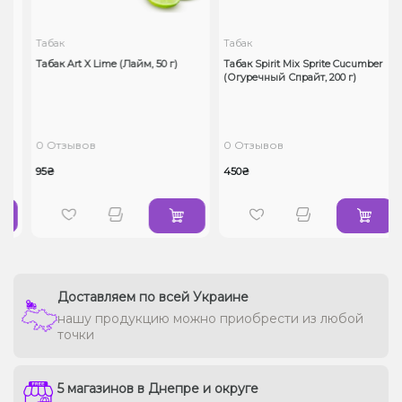
Табак
Табак
Табак Art X Lime (Лайм, 50 г)
Табак Spirit Mix Sprite Cucumber
(Огуречный Спрайт, 200 г)
0 Отзывов
0 Отзывов
95₴
450₴
Доставляем по всей Украине
нашу продукцию можно приобрести из любой
точки
5 магазинов в Днепре и округе