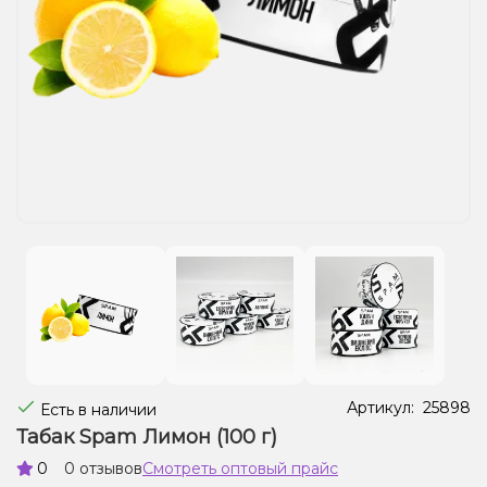
Жидкости для электронных сигарет
Подарочные наборы
Уценка
Артикул:
25898
Есть в наличии
Табак Spam Лимон (100 г)
0
0 отзывов
Смотреть оптовый прайс