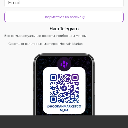
Подписаться на рассылку
Наш Telegram
Все самые актуальные новости, подборки и миксы
Советы от кальянных мастеров Hookah Market