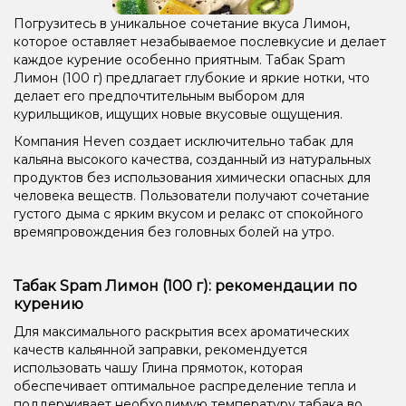
Погрузитесь в уникальное сочетание вкуса Лимон,
которое оставляет незабываемое послевкусие и делает
каждое курение особенно приятным. Табак Spam
Лимон (100 г) предлагает глубокие и яркие нотки, что
делает его предпочтительным выбором для
курильщиков, ищущих новые вкусовые ощущения.
Компания Heven создает исключительно табак для
кальяна высокого качества, созданный из натуральных
продуктов без использования химически опасных для
человека веществ. Пользователи получают сочетание
густого дыма с ярким вкусом и релакс от спокойного
времяпровождения без головных болей на утро.
Табак Spam Лимон (100 г): рекомендации по
курению
Для максимального раскрытия всех ароматических
качеств кальянной заправки, рекомендуется
использовать чашу Глина прямоток, которая
обеспечивает оптимальное распределение тепла и
поддерживает необходимую температуру табака во