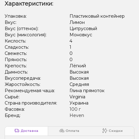
Характеристики:
Упаковка:
Пластиковый контейнер
Вкус:
Лимон
Вкус (оттенок):
Цитрусовый
Вкус (миксология):
Моновкус
Кислость:
4
Сладкость:
1
Свежесть:
0
Пряность:
0
Крепость:
Лёгкий
Дымность:
Высокая
Вкусопередача:
Высокая
Жаростойкость:
Средняя
Рекомендуемая чаша:
Глина прямоток
Сырьё:
Virginia
Страна производителя:
Украина
Фасовка:
100 г
Бренд:
Heven
Доставка
Оплата
Скидки