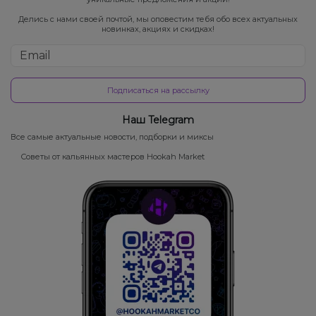
Делись с нами своей почтой, мы оповестим тебя обо всех актуальных
новинках, акциях и скидках!
Подписаться на рассылку
Наш Telegram
Все самые актуальные новости, подборки и миксы
Советы от кальянных мастеров Hookah Market