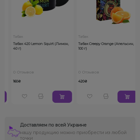
Табак
Табак
Табак 420 Lemon Squirt (Лимон,
Табак Creepy Orange (Апельсин,
40 г)
100 г)
0 Отзывов
0 Отзывов
160₴
420₴
Доставляем по всей Украине
нашу продукцию можно приобрести из любой
точки