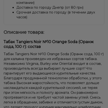
компании)
Доставка по городу Днепр (от 80 грн)
Срочная доставка по городу (в течении двух
часов)
Описание товара:
Табак Tangiers Noir №10 Orange Soda (Оранж
сода, 100 г): состав
Табак Tangiers Noir №10 Orange Soda (Оранж сода, 100 г)
для кальяна произведен из избранных сортов табака.
Независимо Virginia, Burley или Oriental входит в состав,
производитель всегда выбирает лучшие сорт! Что
гарантирует его выдающиеся курительные качества.
Благодаря продуманной технологии обработки, у этого
табака Высокая жаростойкость, что позволяет дольше
наслаждаться каждой курительной сессией, не теряя
при этом мягкость и полноту аромата. Он равномерно
прогревается и не требует частой замены углей. Смесь
легка в обращении, забивке и отличается густым дымом,
что делает процесс курения максимально комфортным.