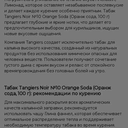
Лимонад, которое оставляет незабываемое послевкусие
и делает каждое курение особенно приятным. Табак
Tangiers Noir №10 Orange Soda (Оранж сода, 100 г)
предлагает глубокие и яркие нотки, что делает его
предпочтительным выбором для курильщиков, ищущих
новые вкусовые ощущения.
Компания Tangiers создает исключительно табак для
кальяна высокого качества, созданный из натуральных
продуктов без использования химически опасных для
человека веществ. Пользователи получают сочетание
густого дыма с ярким вкусом и релакс от спокойного
времяпровождения без головных болей на утро.
Табак Tangiers Noir №10 Orange Soda (Оранж
сода, 100 г): рекомендации по курению
Для максимального раскрытия всех ароматических
качеств кальянной заправки, рекомендуется
использовать чашу Глина фаннел, которая обеспечивает
оптимальное распределение тепла и поддерживает
необходимую температуру табака во время курения.