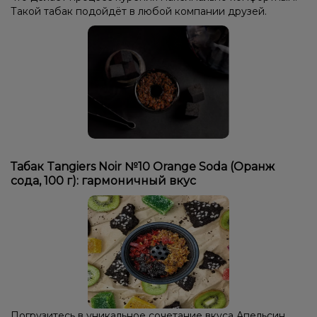
Такой табак подойдёт в любой компании друзей.
Табак Tangiers Noir №10 Orange Soda (Оранж
сода, 100 г): гармоничный вкус
Погрузитесь в уникальное сочетание вкуса Апельсин,