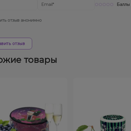
Баллы
ить отзыв анонимно
вить отзыв
ожие товары