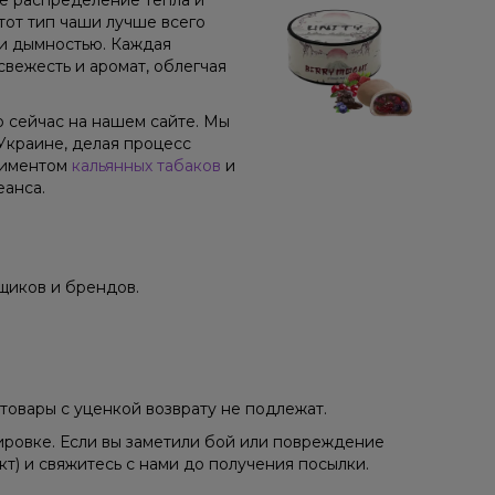
ое распределение тепла и
от тип чаши лучше всего
 и дымностью. Каждая
свежесть и аромат, облегчая
о сейчас на нашем сайте. Мы
Украине, делая процесс
тиментом
кальянных табаков
и
еанса.
щиков и брендов.
товары с уценкой возврату не подлежат.
ировке. Если вы заметили бой или повреждение
кт) и свяжитесь с нами до получения посылки.