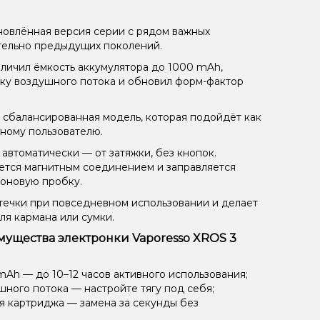
овлённая версия серии с рядом важных
тельно предыдущих поколений.
личил ёмкость аккумулятора до 1000 mAh,
ку воздушного потока и обновил форм-фактор
ь сбалансированная модель, которая подойдёт как
тному пользователю.
автоматически — от затяжки, без кнопок.
тся магнитным соединением и заправляется
коновую пробку.
течки при повседневном использовании и делает
ля кармана или сумки.
ущества электронки Vaporesso XROS 3
mAh — до 10–12 часов активного использования;
шного потока — настройте тягу под себя;
я картриджа — замена за секунды без