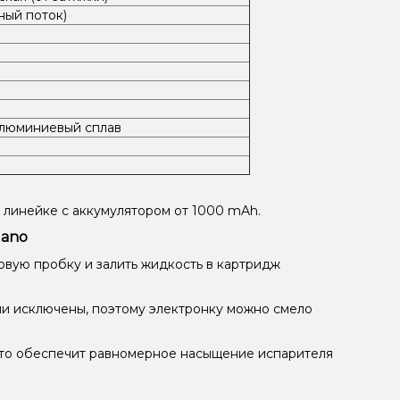
ный поток)
алюминиевый сплав
 линейке с аккумулятором от 1000 mAh.
Nano
овую пробку и залить жидкость в картридж
и исключены, поэтому электронку можно смело
это обеспечит равномерное насыщение испарителя