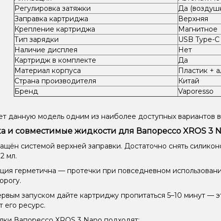
Регулировка затяжки
Да (воздуш
Заправка картриджа
Верхняя
Крепление картриджа
Магнитное
Тип зарядки
USB Type-C
Наличие дисплея
Нет
Картридж в комплекте
Да
Материал корпуса
Пластик + 
Страна производителя
Китай
Бренд
Vaporesso
ет данную модель одним из наиболее доступных вариантов в
а и совместимые жидкости для Вапорессо XROS 3 
ащён системой верхней заправки. Достаточно снять силикон
2 мл.
ция герметична — протечки при повседневном использовани
орогу.
рвым запуском дайте картриджу пропитаться 5–10 минут — 
т его ресурс.
лки Вапорессо XROS 3 Nano подходят: