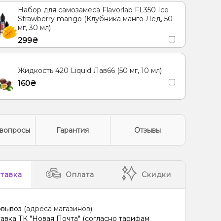
Набор для самозамеса Flavorlab FL350 Ice
Strawberry mango (Клубника манго Лёд, 50
мг, 30 мл)
299₴
Жидкость 420 Liquid Лав66 (50 мг, 10 мл)
160₴
вопросы
Гарантия
Отзывы
тавка
Оплата
Скидки
вывоз (
адреса магазинов
)
авка ТК "Новая Почта" (согласно тарифам