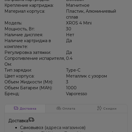
Крепление картриджа:
Магнитное
Материал корпуса:
Пластик, Алюминиевый
сплав
Модель:
XROS 4 Mini
Мощность, Вт:
30
Наличие дисплея:
Нет
Наличие картриджа в
Да
комплекте:
Регулировка затяжки:
Да
Сопротивление испарителя,
0.4
Ом:
Тип зарядки:
Type-C
Цвет корпуса:
Металлик с узором
Объем Жидкости (Мл):
3
Объем Батареи (MAh):
1000
Бренд:
Vaporesso
Доставка
Оплата
Скидки
Доставка
Самовывоз (
адреса магазинов
)