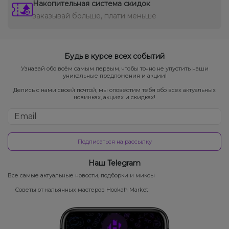
Накопительная система скидок
заказывай больше, плати меньше
Будь в курсе всех событий
Узнавай обо всём самым первым, чтобы точно не упустить наши
уникальные предложения и акции!
Делись с нами своей почтой, мы оповестим тебя обо всех актуальных
новинках, акциях и скидках!
Подписаться на рассылку
Наш Telegram
Все самые актуальные новости, подборки и миксы
Советы от кальянных мастеров Hookah Market