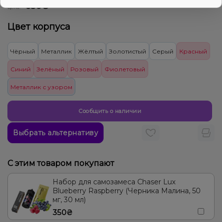
650₴
Цена:
Цвет корпуса
Чёрный
Металлик
Жёлтый
Золотистый
Серый
Красный
Синий
Зелёный
Розовый
Фиолетовый
Металлик с узором
Сообщить о наличии
Выбрать альтернативу
С этим товаром покупают
Набор для самозамеса Chaser Lux
Blueberry Raspberry (Черника Малина, 50
мг, 30 мл)
350₴