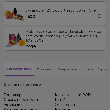
Жидкость 420 Liquid Лав66 (50 мг, 10 мл)
160₴
Набор для самозамеса Flavorlab FL350 Ice
Strawberry mango (Клубника манго Лёд,
50 мг, 30 мл)
299₴
Характеристики
Описание
Популярные вопросы
Гарант
Характеристики:
Тип товара:
Многоразовый POD
Страна производителя:
Китай
Активация:
От затяжки
Заправка картриджа:
Боковая