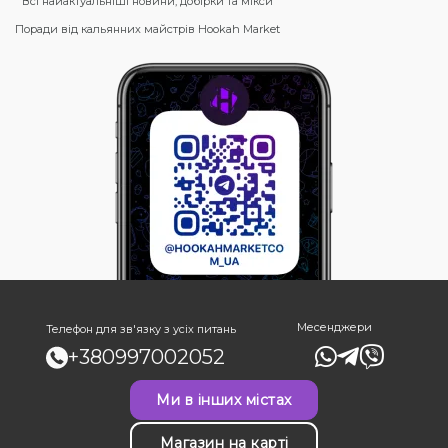
Всі найактуальніші новини, добірки та мікси
Поради від кальянних майстрів Hookah Market
Месенджери
Телефон для зв'язку з усіх питань
+380997002052
Ми в інших містах
Магазин на карті