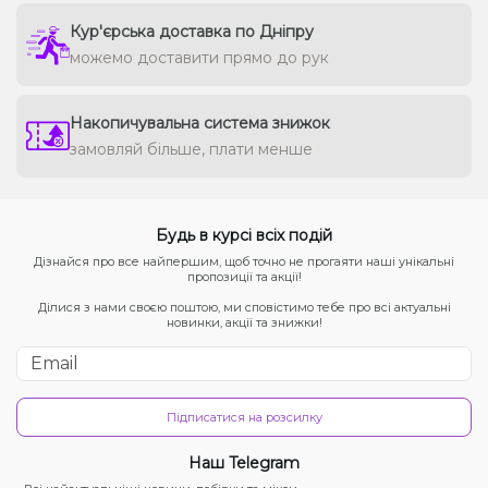
Кур'єрська доставка по Дніпру
можемо доставити прямо до рук
Накопичувальна система знижок
замовляй більше, плати менше
Будь в курсі всіх подій
Дізнайся про все найпершим, щоб точно не прогаяти наші унікальні
пропозиції та акції!
Ділися з нами своєю поштою, ми сповістимо тебе про всі актуальні
новинки, акції та знижки!
Підписатися на розсилку
Наш Telegram